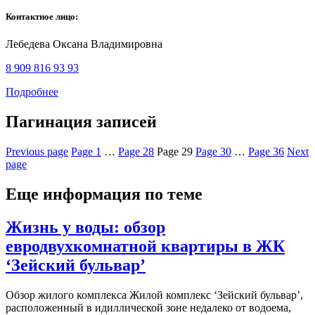
Контактное лицо:
Лебедева Оксана Владимировна
8 909 816 93 93
Подробнее
Пагинация записей
Previous page
Page
1
…
Page
28
Page
29
Page
30
…
Page
36
Next
page
Еще информация по теме
Жизнь у воды: обзор
евродвухкомнатной квартиры в ЖК
‘Зейский бульвар’
Обзор жилого комплекса Жилой комплекс ‘Зейский бульвар’,
расположенный в идиллической зоне недалеко от водоема,