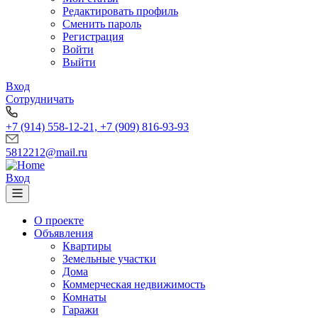
Редактировать профиль
Сменить пароль
Регистрация
Войти
Выйти
Вход
Сотрудничать
+7 (914) 558-12-21, +7 (909) 816-93-93
5812212@mail.ru
Вход
О проекте
Объявления
Квартиры
Земельные участки
Дома
Коммерческая недвижимость
Комнаты
Гаражи