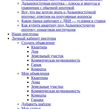
Дальневосточная ипотека – плюсы и минусы в
сравнении с обычной ипотекой
Все, что вы хотели знать о Дальневосточной
ипотеке: ответим на популярные вопросы
Какие банки работают с ДВИ — условия и ставки
Как купить квартиру под Дальневосточную
ипотеку: пошаговая инструкция
Наши риелторы
Личный кабинет риелтора
Cоздать объявление
Квартира
Дом
Земельный участок
Коммерческая недвижимость
Гараж
Комнаты
Мои объявления
Квартиры
Дома
Земельные участки
Коммерческая недвижимость
Комнаты
Гаражи
Добавить шаблон
Мои статьи