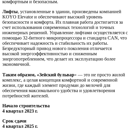
комфортным и безопасным.
Лифты
, установленные в здании, произведены компанией
KOYO Elevator и обеспечивают высокий уровень
безопасности и комфорта. Их плавная работа достигается за
счет использования современных технологий и точных
инженерных решений. Управление лифтами осуществляется с
помощью 32-битного микропроцессора и стандарта CAN, что
обеспечивает надежность и стабильность их работы.
Безредукторный привод нового поколения отличается
высокой энергоэффективностью и сниженным
энергопотреблением, что делает их эксплуатацию более
экономичной.
Таким образом, «Зейский бульвар
» — это не просто жилой
комплекс, а целая концепция комфортной и современной
жизни, где каждый элемент продуман до мелочей для
обеспечения максимального удобства и удовлетворения
потребностей жителей.
Начало строительства
4 квартал 2023 г.
Срок сдачи
4 квартал 2025 г.