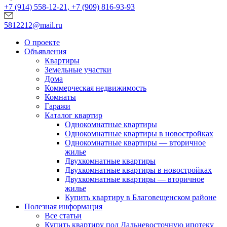
+7 (914) 558-12-21, +7 (909) 816-93-93
5812212@mail.ru
О проекте
Объявления
Квартиры
Земельные участки
Дома
Коммерческая недвижимость
Комнаты
Гаражи
Каталог квартир
Однокомнатные квартиры
Однокомнатные квартиры в новостройках
Однокомнатные квартиры — вторичное
жилье
Двухкомнатные квартиры
Двухкомнатные квартиры в новостройках
Двухкомнатные квартиры — вторичное
жилье
Купить квартиру в Благовещенском районе
Полезная информация
Все статьи
Купить квартиру под Дальневосточную ипотеку