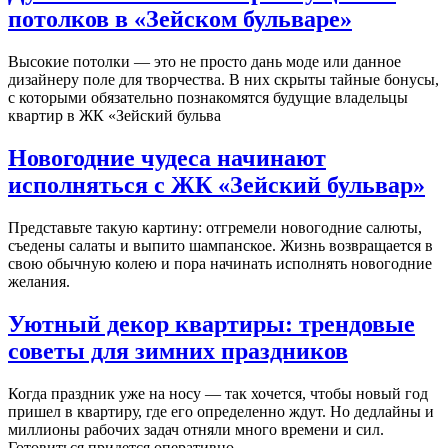
потолков в «Зейском бульваре»
Высокие потолки — это не просто дань моде или данное
дизайнеру поле для творчества. В них скрыты тайные бонусы,
с которыми обязательно познакомятся будущие владельцы
квартир в ЖК «Зейский бульва
Новогодние чудеса начинают
исполняться с ЖК «Зейский бульвар»
Представьте такую картину: отгремели новогодние салюты,
съедены салаты и выпито шампанское. Жизнь возвращается в
свою обычную колею и пора начинать исполнять новогодние
желания.
Уютный декор квартиры: трендовые
советы для зимних праздников
Когда праздник уже на носу — так хочется, чтобы новый год
пришел в квартиру, где его определенно ждут. Но дедлайны и
миллионы рабочих задач отняли много времени и сил.
Готовиться придется оперативно.