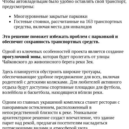
Чтобы автовладельцам было удобно оставлять свой транспорт,
предусмотрены:
Многоуровневые закрытые парковки
Гостевые стоянки, рассчитанные на 163 транспортных
средства, включая места для инвалидов
Это решение поможет избежать проблем с парковкой и
обеспечит сохранность транспортных средств.
Одной из ключевых особенностей проекта является создание
прогулочной зоны
, которая будет пролегать от улицы
Чайковского до живописного берега реки Зея.
Здесь планируется обустроить широкие тротуары,
обеспечивающие удобное передвижение для всех, включая
родителей с детскими колясками. Для любителей активного
отдыха будут доступны спортивные площадки для футбола,
волейбола и баскетбола, находящиеся вблизи реки.
Одним из главных украшений комплекса станет ресторан с
панорамным остеклением, расположенный в
непосредственной близости к реке. Уникальное
архитектурное решение создаст впечатление, что здание
парит над рекой, предлагая посетителям насладиться
потрясающими видами и атмосферой уюта.