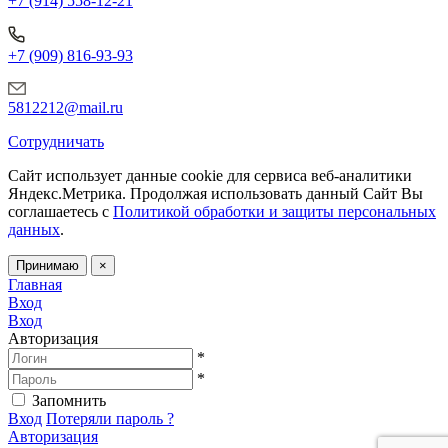
+7 (914) 558-12-21
+7 (909) 816-93-93
5812212@mail.ru
Сотрудничать
Сайт использует данные cookie для сервиса веб-аналитики
Яндекс.Метрика.
Продолжая использовать данный Сайт Вы
соглашаетесь с
Политикой обработки и защиты персональных
данных
.
Принимаю
×
Главная
Вход
Вход
Авторизация
*
*
Запомнить
Вход
Потеряли пароль ?
Авторизация