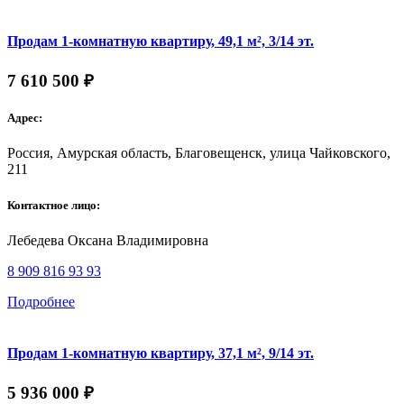
Продам 1-комнатную квартиру, 49,1 м², 3/14 эт.
7 610 500 ₽
Адрес:
Россия, Амурская область, Благовещенск, улица Чайковского,
211
Контактное лицо:
Лебедева Оксана Владимировна
8 909 816 93 93
Подробнее
Продам 1-комнатную квартиру, 37,1 м², 9/14 эт.
5 936 000 ₽