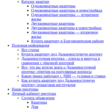
Каталог квартир
Однокомнатные квартиры
Однокомнатные квартиры в новостройках
Однокомнатные квартиры — вторичное
жилье
Двухкомнатные квартиры
Двухкомнатные квартиры в новостройках
Двухкомнатные квартиры — вторичное
жилье
Купить квартиру в Благовещенском районе
Полезная информация
Все статьи
Купить квартиру под Дальневосточную ипотеку
Дальневосточная ипотека – плюсы и минусы в
сравнении с обычной ипотекой
Все, что вы хотели знать о Дальневосточной
ипотеке: ответим на популярные вопросы
Какие банки работают с ДВИ — условия и ставки
Как купить квартиру под Дальневосточную
ипотеку: пошаговая инструкция
Наши риелторы
Личный кабинет риелтора
Cоздать объявление
Квартира
Дом