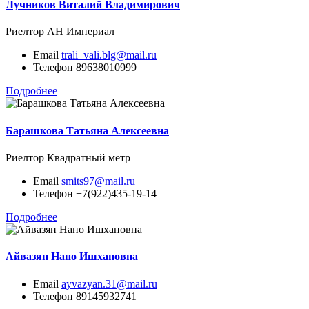
Лучников Виталий Владимирович
Риелтор
АН Империал
Email
trali_vali.blg@mail.ru
Телефон
89638010999
Подробнее
Барашкова Татьяна Алексеевна
Риелтор
Квадратный метр
Email
smits97@mail.ru
Телефон
+7(922)435-19-14
Подробнее
Айвазян Нано Ишхановна
Email
ayvazyan.31@mail.ru
Телефон
89145932741