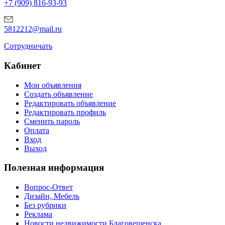
+7 (909) 816-93-93
5812212@mail.ru
Сотрудничать
Кабинет
Мои объявления
Создать объявление
Редактировать объявление
Редактировать профиль
Сменить пароль
Оплата
Вход
Выход
Полезная информация
Вопрос-Ответ
Дизайн, Мебель
Без рубрики
Реклама
Новости недвижимости Благовещенска