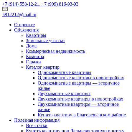
+7 (914) 558-12-21, +7 (909) 816-93-93
5812212@mail.ru
О проекте
Объявления
Квартиры
Земельные участки
Дома
Коммерческая недвижимость
Комнаты
Гаражи
Каталог квартир
Однокомнатные квартиры
Однокомнатные квартиры в новостройках
Однокомнатные квартиры — вторичное
жилье
Двухкомнатные квартиры
Двухкомнатные квартиры в новостройках
Двухкомнатные квартиры — вторичное
жилье
Купить квартиру в Благовещенском районе
Полезная информация
Все статьи
Купить квартиру под Дальневосточную ипотеку