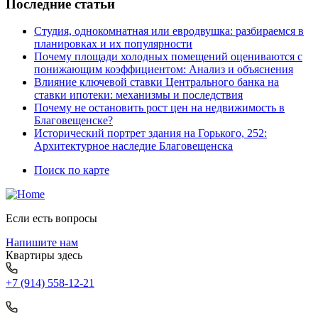
Последние статьи
Студия, однокомнатная или евродвушка: разбираемся в
планировках и их популярности
Почему площади холодных помещений оцениваются с
понижающим коэффициентом: Анализ и объяснения
Влияние ключевой ставки Центрального банка на
ставки ипотеки: механизмы и последствия
Почему не остановить рост цен на недвижимость в
Благовещенске?
Исторический портрет здания на Горького, 252:
Архитектурное наследие Благовещенска
Поиск по карте
Если есть вопросы
Напишите нам
Квартиры здесь
+7 (914) 558-12-21