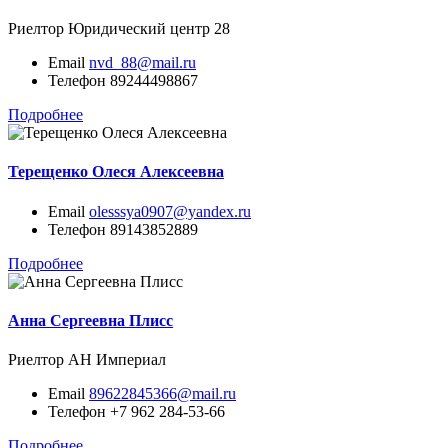
Риелтор
Юридический центр 28
Email
nvd_88@mail.ru
Телефон
89244498867
Подробнее
Терещенко Олеся Алексеевна
Email
olesssya0907@yandex.ru
Телефон
89143852889
Подробнее
Анна Сергеевна Плисс
Риелтор
АН Империал
Email
89622845366@mail.ru
Телефон
+7 962 284-53-66
Подробнее