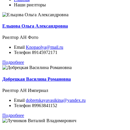
Наши риелторы
Ельцова Ольга Александровна
Риелтор
АН Фото
Email
Knopaolya@mail.ru
Телефон
89145972171
Подробнее
Добрецкая Василина Романовна
Риелтор
АН Империал
Email
dobretskayavasikina@yandex.ru
Телефон
89963841152
Подробнее