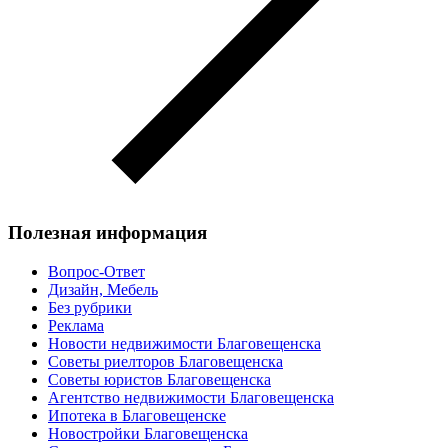
Полезная информация
Вопрос-Ответ
Дизайн, Мебель
Без рубрики
Реклама
Новости недвижимости Благовещенска
Советы риелторов Благовещенска
Советы юристов Благовещенска
Агентство недвижимости Благовещенска
Ипотека в Благовещенске
Новостройки Благовещенска