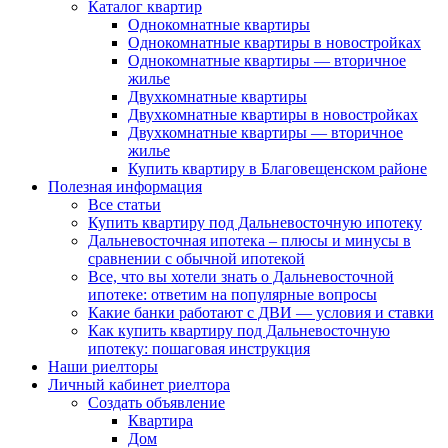
Каталог квартир
Однокомнатные квартиры
Однокомнатные квартиры в новостройках
Однокомнатные квартиры — вторичное
жилье
Двухкомнатные квартиры
Двухкомнатные квартиры в новостройках
Двухкомнатные квартиры — вторичное
жилье
Купить квартиру в Благовещенском районе
Полезная информация
Все статьи
Купить квартиру под Дальневосточную ипотеку
Дальневосточная ипотека – плюсы и минусы в
сравнении с обычной ипотекой
Все, что вы хотели знать о Дальневосточной
ипотеке: ответим на популярные вопросы
Какие банки работают с ДВИ — условия и ставки
Как купить квартиру под Дальневосточную
ипотеку: пошаговая инструкция
Наши риелторы
Личный кабинет риелтора
Cоздать объявление
Квартира
Дом