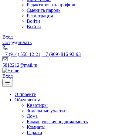
Редактировать профиль
Сменить пароль
Регистрация
Войти
Выйти
Вход
Сотрудничать
+7 (914) 558-12-21, +7 (909) 816-93-93
5812212@mail.ru
Вход
О проекте
Объявления
Квартиры
Земельные участки
Дома
Коммерческая недвижимость
Комнаты
Гаражи