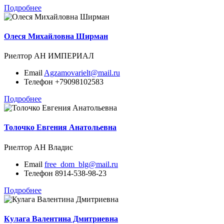
Подробнее
Олеся Михайловна Ширман
Риелтор
АН ИМПЕРИАЛ
Email
Agzamovarielt@mail.ru
Телефон
+79098102583
Подробнее
Толочко Евгения Анатольевна
Риелтор
АН Владис
Email
free_dom_blg@mail.ru
Телефон
8914-538-98-23
Подробнее
Кулага Валентина Дмитриевна