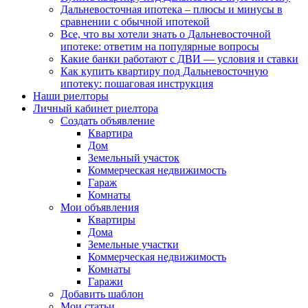
Дальневосточная ипотека – плюсы и минусы в
сравнении с обычной ипотекой
Все, что вы хотели знать о Дальневосточной
ипотеке: ответим на популярные вопросы
Какие банки работают с ДВИ — условия и ставки
Как купить квартиру под Дальневосточную
ипотеку: пошаговая инструкция
Наши риелторы
Личный кабинет риелтора
Cоздать объявление
Квартира
Дом
Земельный участок
Коммерческая недвижимость
Гараж
Комнаты
Мои объявления
Квартиры
Дома
Земельные участки
Коммерческая недвижимость
Комнаты
Гаражи
Добавить шаблон
Мои статьи