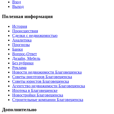
Вход
Выход
Полезная информация
История
Происшествия
Сделки с недвижимостью
Аналитика
Прогнозы
Банки
Вопрос-Ответ
Дизайн, Мебель
Без рубрики
Реклама
Новости недвижимости Благовещенска
Советы риелторов Благовещенска
Советы юристов Благовещенска
Агентство недвижимости Благовещенска
Ипотека в Благовещенске
Новостройки Благовещенска
Строительные компании Благовещенска
Дополнительно