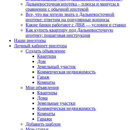
Дальневосточная ипотека – плюсы и минусы в
сравнении с обычной ипотекой
Все, что вы хотели знать о Дальневосточной
ипотеке: ответим на популярные вопросы
Какие банки работают с ДВИ — условия и ставки
Как купить квартиру под Дальневосточную
ипотеку: пошаговая инструкция
Наши риелторы
Личный кабинет риелтора
Cоздать объявление
Квартира
Дом
Земельный участок
Коммерческая недвижимость
Гараж
Комнаты
Мои объявления
Квартиры
Дома
Земельные участки
Коммерческая недвижимость
Комнаты
Гаражи
Добавить шаблон
Мои статьи