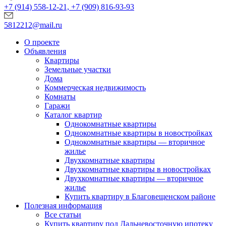
+7 (914) 558-12-21, +7 (909) 816-93-93
5812212@mail.ru
О проекте
Объявления
Квартиры
Земельные участки
Дома
Коммерческая недвижимость
Комнаты
Гаражи
Каталог квартир
Однокомнатные квартиры
Однокомнатные квартиры в новостройках
Однокомнатные квартиры — вторичное
жилье
Двухкомнатные квартиры
Двухкомнатные квартиры в новостройках
Двухкомнатные квартиры — вторичное
жилье
Купить квартиру в Благовещенском районе
Полезная информация
Все статьи
Купить квартиру под Дальневосточную ипотеку