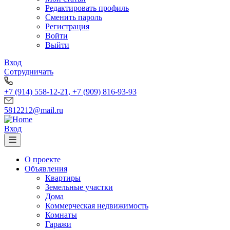
Редактировать профиль
Сменить пароль
Регистрация
Войти
Выйти
Вход
Сотрудничать
+7 (914) 558-12-21, +7 (909) 816-93-93
5812212@mail.ru
Вход
О проекте
Объявления
Квартиры
Земельные участки
Дома
Коммерческая недвижимость
Комнаты
Гаражи