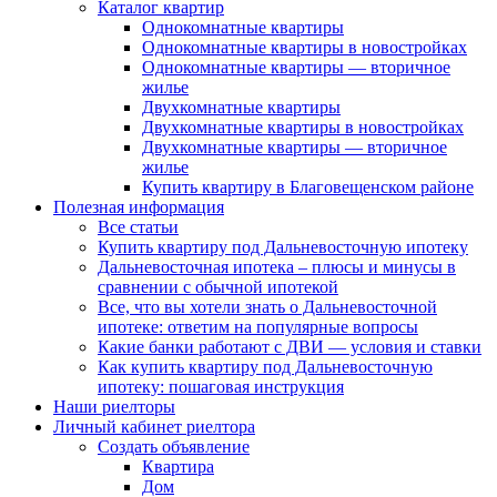
Каталог квартир
Однокомнатные квартиры
Однокомнатные квартиры в новостройках
Однокомнатные квартиры — вторичное
жилье
Двухкомнатные квартиры
Двухкомнатные квартиры в новостройках
Двухкомнатные квартиры — вторичное
жилье
Купить квартиру в Благовещенском районе
Полезная информация
Все статьи
Купить квартиру под Дальневосточную ипотеку
Дальневосточная ипотека – плюсы и минусы в
сравнении с обычной ипотекой
Все, что вы хотели знать о Дальневосточной
ипотеке: ответим на популярные вопросы
Какие банки работают с ДВИ — условия и ставки
Как купить квартиру под Дальневосточную
ипотеку: пошаговая инструкция
Наши риелторы
Личный кабинет риелтора
Cоздать объявление
Квартира
Дом