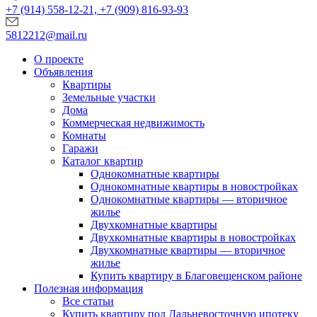
+7 (914) 558-12-21, +7 (909) 816-93-93
5812212@mail.ru
О проекте
Объявления
Квартиры
Земельные участки
Дома
Коммерческая недвижимость
Комнаты
Гаражи
Каталог квартир
Однокомнатные квартиры
Однокомнатные квартиры в новостройках
Однокомнатные квартиры — вторичное
жилье
Двухкомнатные квартиры
Двухкомнатные квартиры в новостройках
Двухкомнатные квартиры — вторичное
жилье
Купить квартиру в Благовещенском районе
Полезная информация
Все статьи
Купить квартиру под Дальневосточную ипотеку