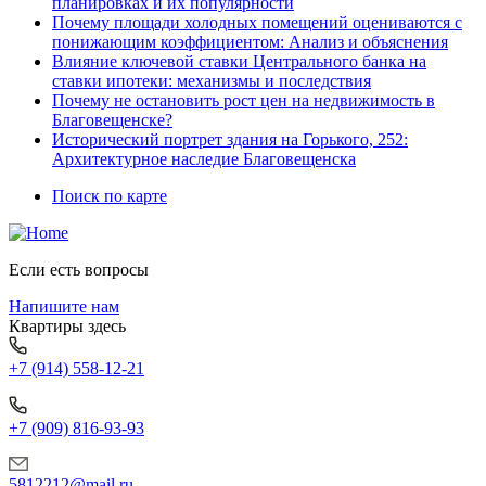
планировках и их популярности
Почему площади холодных помещений оцениваются с
понижающим коэффициентом: Анализ и объяснения
Влияние ключевой ставки Центрального банка на
ставки ипотеки: механизмы и последствия
Почему не остановить рост цен на недвижимость в
Благовещенске?
Исторический портрет здания на Горького, 252:
Архитектурное наследие Благовещенска
Поиск по карте
Если есть вопросы
Напишите нам
Квартиры здесь
+7 (914) 558-12-21
+7 (909) 816-93-93
5812212@mail.ru