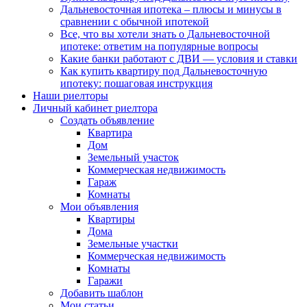
Дальневосточная ипотека – плюсы и минусы в
сравнении с обычной ипотекой
Все, что вы хотели знать о Дальневосточной
ипотеке: ответим на популярные вопросы
Какие банки работают с ДВИ — условия и ставки
Как купить квартиру под Дальневосточную
ипотеку: пошаговая инструкция
Наши риелторы
Личный кабинет риелтора
Cоздать объявление
Квартира
Дом
Земельный участок
Коммерческая недвижимость
Гараж
Комнаты
Мои объявления
Квартиры
Дома
Земельные участки
Коммерческая недвижимость
Комнаты
Гаражи
Добавить шаблон
Мои статьи