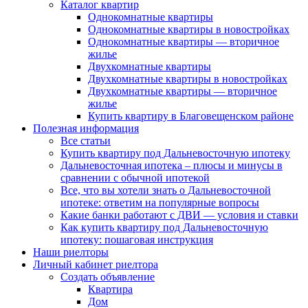
Каталог квартир
Однокомнатные квартиры
Однокомнатные квартиры в новостройках
Однокомнатные квартиры — вторичное
жилье
Двухкомнатные квартиры
Двухкомнатные квартиры в новостройках
Двухкомнатные квартиры — вторичное
жилье
Купить квартиру в Благовещенском районе
Полезная информация
Все статьи
Купить квартиру под Дальневосточную ипотеку
Дальневосточная ипотека – плюсы и минусы в
сравнении с обычной ипотекой
Все, что вы хотели знать о Дальневосточной
ипотеке: ответим на популярные вопросы
Какие банки работают с ДВИ — условия и ставки
Как купить квартиру под Дальневосточную
ипотеку: пошаговая инструкция
Наши риелторы
Личный кабинет риелтора
Cоздать объявление
Квартира
Дом