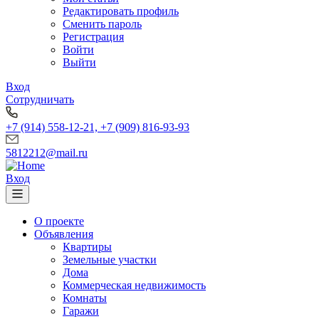
Редактировать профиль
Сменить пароль
Регистрация
Войти
Выйти
Вход
Сотрудничать
+7 (914) 558-12-21, +7 (909) 816-93-93
5812212@mail.ru
Вход
О проекте
Объявления
Квартиры
Земельные участки
Дома
Коммерческая недвижимость
Комнаты
Гаражи