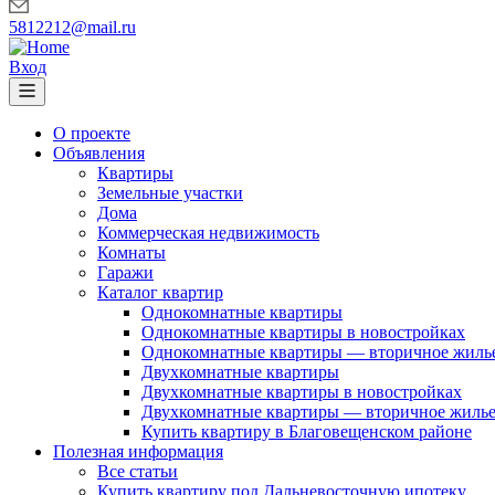
5812212@mail.ru
Вход
О проекте
Объявления
Квартиры
Земельные участки
Дома
Коммерческая недвижимость
Комнаты
Гаражи
Каталог квартир
Однокомнатные квартиры
Однокомнатные квартиры в новостройках
Однокомнатные квартиры — вторичное жиль
Двухкомнатные квартиры
Двухкомнатные квартиры в новостройках
Двухкомнатные квартиры — вторичное жиль
Купить квартиру в Благовещенском районе
Полезная информация
Все статьи
Купить квартиру под Дальневосточную ипотеку