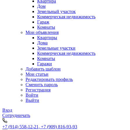
Квартира
Дом
Земельный участок
Коммерческая недвижимость
Гараж
Комнаты
Мои объявления
Квартиры
Дома
Земельные участки
Коммерческая недвижимость
Комнаты
Гаражи
Добавить шаблон
Мои статьи
Редактировать профиль
Сменить пароль
Регистрация
Войти
Выйти
Вход
Сотрудничать
+7 (914) 558-12-21, +7 (909) 816-93-93