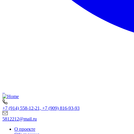
+7 (914) 558-12-21, +7 (909) 816-93-93
5812212@mail.ru
О проекте