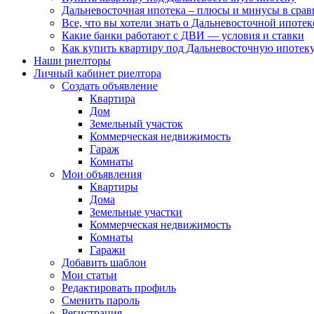
Дальневосточная ипотека – плюсы и минусы в сра
Все, что вы хотели знать о Дальневосточной ипоте
Какие банки работают с ДВИ — условия и ставки
Как купить квартиру под Дальневосточную ипотеку
Наши риелторы
Личный кабинет риелтора
Cоздать объявление
Квартира
Дом
Земельный участок
Коммерческая недвижимость
Гараж
Комнаты
Мои объявления
Квартиры
Дома
Земельные участки
Коммерческая недвижимость
Комнаты
Гаражи
Добавить шаблон
Мои статьи
Редактировать профиль
Сменить пароль
Регистрация