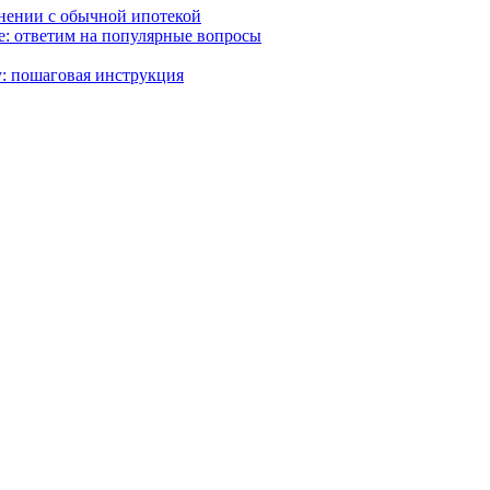
внении с обычной ипотекой
ке: ответим на популярные вопросы
: пошаговая инструкция