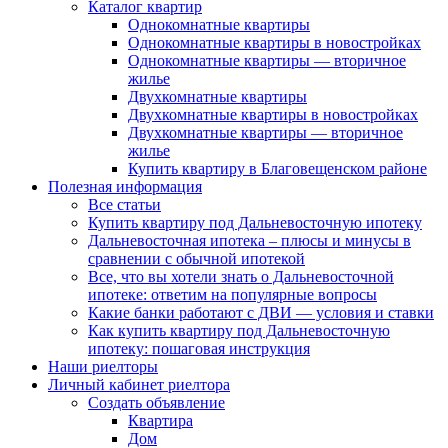
Каталог квартир
Однокомнатные квартиры
Однокомнатные квартиры в новостройках
Однокомнатные квартиры — вторичное
жилье
Двухкомнатные квартиры
Двухкомнатные квартиры в новостройках
Двухкомнатные квартиры — вторичное
жилье
Купить квартиру в Благовещенском районе
Полезная информация
Все статьи
Купить квартиру под Дальневосточную ипотеку
Дальневосточная ипотека – плюсы и минусы в
сравнении с обычной ипотекой
Все, что вы хотели знать о Дальневосточной
ипотеке: ответим на популярные вопросы
Какие банки работают с ДВИ — условия и ставки
Как купить квартиру под Дальневосточную
ипотеку: пошаговая инструкция
Наши риелторы
Личный кабинет риелтора
Cоздать объявление
Квартира
Дом