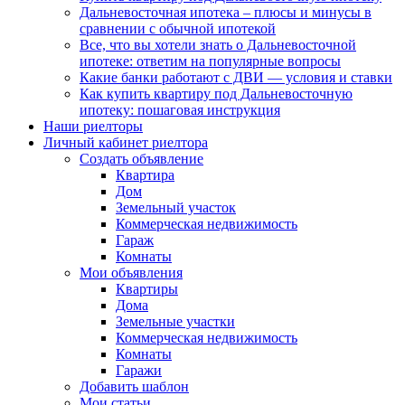
Дальневосточная ипотека – плюсы и минусы в
сравнении с обычной ипотекой
Все, что вы хотели знать о Дальневосточной
ипотеке: ответим на популярные вопросы
Какие банки работают с ДВИ — условия и ставки
Как купить квартиру под Дальневосточную
ипотеку: пошаговая инструкция
Наши риелторы
Личный кабинет риелтора
Cоздать объявление
Квартира
Дом
Земельный участок
Коммерческая недвижимость
Гараж
Комнаты
Мои объявления
Квартиры
Дома
Земельные участки
Коммерческая недвижимость
Комнаты
Гаражи
Добавить шаблон
Мои статьи