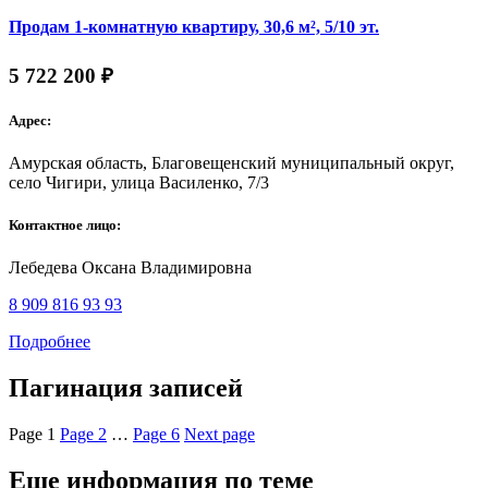
Продам 1-комнатную квартиру, 30,6 м², 5/10 эт.
5 722 200 ₽
Адрес:
Амурская область, Благовещенский муниципальный округ,
село Чигири, улица Василенко, 7/3
Контактное лицо:
Лебедева Оксана Владимировна
8 909 816 93 93
Подробнее
Пагинация записей
Page
1
Page
2
…
Page
6
Next page
Еще информация по теме