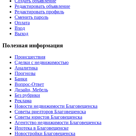
Создать объявление
Редактировать объявление
Редактировать профиль
Сменить пароль
Оплата
Вход
Выход
Полезная информация
Происшествия
Сделки с недвижимостью
Аналитика
Прогнозы
Банки
Вопрос-Ответ
Дизайн, Мебель
Без рубрики
Реклама
Новости недвижимости Благовещенска
Советы риелторов Благовещенска
Советы юристов Благовещенска
Агентство недвижимости Благовещенска
Ипотека в Благовещенске
Новостройки Благовещенска