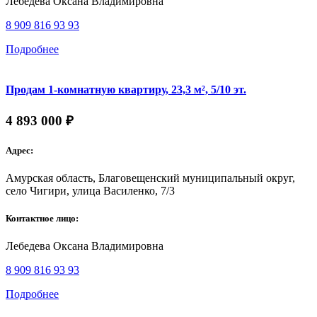
Лебедева Оксана Владимировна
8 909 816 93 93
Подробнее
Продам 1-комнатную квартиру, 23,3 м², 5/10 эт.
4 893 000 ₽
Адрес:
Амурская область, Благовещенский муниципальный округ,
село Чигири, улица Василенко, 7/3
Контактное лицо:
Лебедева Оксана Владимировна
8 909 816 93 93
Подробнее