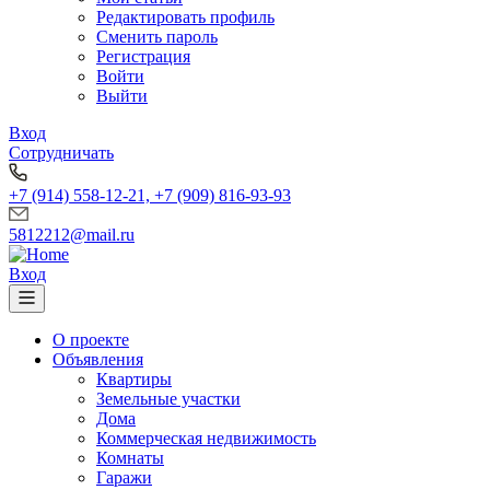
Редактировать профиль
Сменить пароль
Регистрация
Войти
Выйти
Вход
Сотрудничать
+7 (914) 558-12-21, +7 (909) 816-93-93
5812212@mail.ru
Вход
О проекте
Объявления
Квартиры
Земельные участки
Дома
Коммерческая недвижимость
Комнаты
Гаражи