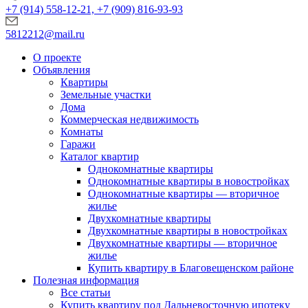
+7 (914) 558-12-21, +7 (909) 816-93-93
5812212@mail.ru
О проекте
Объявления
Квартиры
Земельные участки
Дома
Коммерческая недвижимость
Комнаты
Гаражи
Каталог квартир
Однокомнатные квартиры
Однокомнатные квартиры в новостройках
Однокомнатные квартиры — вторичное
жилье
Двухкомнатные квартиры
Двухкомнатные квартиры в новостройках
Двухкомнатные квартиры — вторичное
жилье
Купить квартиру в Благовещенском районе
Полезная информация
Все статьи
Купить квартиру под Дальневосточную ипотеку