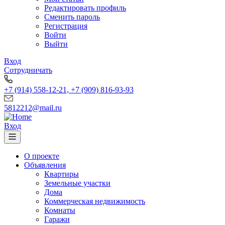
Редактировать профиль
Сменить пароль
Регистрация
Войти
Выйти
Вход
Сотрудничать
+7 (914) 558-12-21, +7 (909) 816-93-93
5812212@mail.ru
Вход
О проекте
Объявления
Квартиры
Земельные участки
Дома
Коммерческая недвижимость
Комнаты
Гаражи