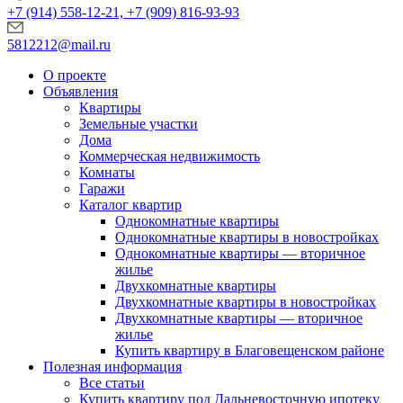
+7 (914) 558-12-21, +7 (909) 816-93-93
5812212@mail.ru
О проекте
Объявления
Квартиры
Земельные участки
Дома
Коммерческая недвижимость
Комнаты
Гаражи
Каталог квартир
Однокомнатные квартиры
Однокомнатные квартиры в новостройках
Однокомнатные квартиры — вторичное
жилье
Двухкомнатные квартиры
Двухкомнатные квартиры в новостройках
Двухкомнатные квартиры — вторичное
жилье
Купить квартиру в Благовещенском районе
Полезная информация
Все статьи
Купить квартиру под Дальневосточную ипотеку