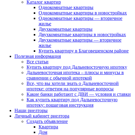
Каталог квартир
Однокомнатные квартиры
Однокомнатные квартиры в новостройках
Однокомнатные квартиры — вторичное
жилье
Двухкомнатные квартиры
Двухкомнатные квартиры в новостройках
Двухкомнатные квартиры — вторичное
жилье
Купить квартиру в Благовещенском районе
Полезная информация
Все статьи
Купить квартиру под Дальневосточную ипотеку
Дальневосточная ипотека – плюсы и минусы в
сравнении с обычной ипотекой
Все, что вы хотели знать о Дальневосточной
ипотеке: ответим на популярные вопросы
Какие банки работают с ДВИ — условия и ставки
Как купить квартиру под Дальневосточную
ипотеку: пошаговая инструкция
Наши риелторы
Личный кабинет риелтора
Cоздать объявление
Квартира
Дом