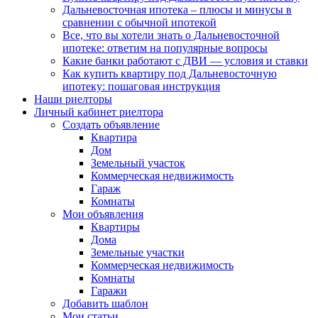
Дальневосточная ипотека – плюсы и минусы в
сравнении с обычной ипотекой
Все, что вы хотели знать о Дальневосточной
ипотеке: ответим на популярные вопросы
Какие банки работают с ДВИ — условия и ставки
Как купить квартиру под Дальневосточную
ипотеку: пошаговая инструкция
Наши риелторы
Личный кабинет риелтора
Cоздать объявление
Квартира
Дом
Земельный участок
Коммерческая недвижимость
Гараж
Комнаты
Мои объявления
Квартиры
Дома
Земельные участки
Коммерческая недвижимость
Комнаты
Гаражи
Добавить шаблон
Мои статьи