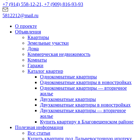
+7 (914) 558-12-21, +7 (909) 816-93-93
5812212@mail.ru
О проекте
Объявления
Квартиры
Земельные участки
Дома
Коммерческая недвижимость
Комнаты
Гаражи
Каталог квартир
Однокомнатные квартиры
Однокомнатные квартиры в новостройках
Однокомнатные квартиры — вторичное
жилье
Двухкомнатные квартиры
Двухкомнатные квартиры в новостройках
Двухкомнатные квартиры — вторичное
жилье
Купить квартиру в Благовещенском районе
Полезная информация
Все статьи
Купить квартиру под Дальневосточную ипотеку