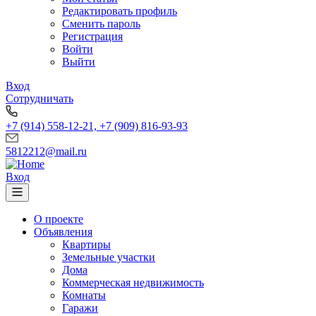
Редактировать профиль
Сменить пароль
Регистрация
Войти
Выйти
Вход
Сотрудничать
+7 (914) 558-12-21, +7 (909) 816-93-93
5812212@mail.ru
Вход
О проекте
Объявления
Квартиры
Земельные участки
Дома
Коммерческая недвижимость
Комнаты
Гаражи