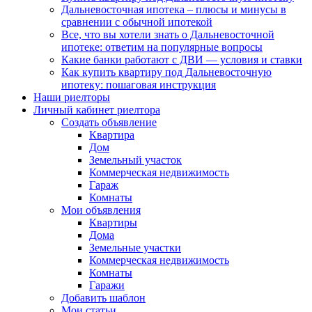
Дальневосточная ипотека – плюсы и минусы в
сравнении с обычной ипотекой
Все, что вы хотели знать о Дальневосточной
ипотеке: ответим на популярные вопросы
Какие банки работают с ДВИ — условия и ставки
Как купить квартиру под Дальневосточную
ипотеку: пошаговая инструкция
Наши риелторы
Личный кабинет риелтора
Cоздать объявление
Квартира
Дом
Земельный участок
Коммерческая недвижимость
Гараж
Комнаты
Мои объявления
Квартиры
Дома
Земельные участки
Коммерческая недвижимость
Комнаты
Гаражи
Добавить шаблон
Мои статьи