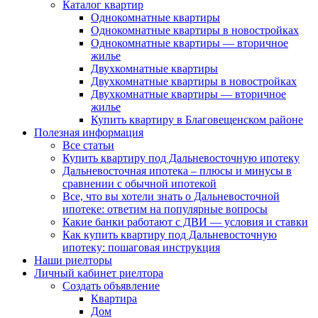
Каталог квартир
Однокомнатные квартиры
Однокомнатные квартиры в новостройках
Однокомнатные квартиры — вторичное
жилье
Двухкомнатные квартиры
Двухкомнатные квартиры в новостройках
Двухкомнатные квартиры — вторичное
жилье
Купить квартиру в Благовещенском районе
Полезная информация
Все статьи
Купить квартиру под Дальневосточную ипотеку
Дальневосточная ипотека – плюсы и минусы в
сравнении с обычной ипотекой
Все, что вы хотели знать о Дальневосточной
ипотеке: ответим на популярные вопросы
Какие банки работают с ДВИ — условия и ставки
Как купить квартиру под Дальневосточную
ипотеку: пошаговая инструкция
Наши риелторы
Личный кабинет риелтора
Cоздать объявление
Квартира
Дом