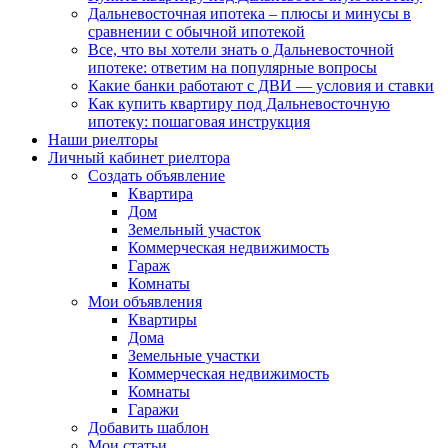
Дальневосточная ипотека – плюсы и минусы в
сравнении с обычной ипотекой
Все, что вы хотели знать о Дальневосточной
ипотеке: ответим на популярные вопросы
Какие банки работают с ДВИ — условия и ставки
Как купить квартиру под Дальневосточную
ипотеку: пошаговая инструкция
Наши риелторы
Личный кабинет риелтора
Cоздать объявление
Квартира
Дом
Земельный участок
Коммерческая недвижимость
Гараж
Комнаты
Мои объявления
Квартиры
Дома
Земельные участки
Коммерческая недвижимость
Комнаты
Гаражи
Добавить шаблон
Мои статьи