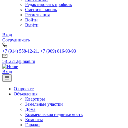
Редактировать профиль
Сменить пароль
Регистрация
Войти
Выйти
Вход
Сотрудничать
+7 (914) 558-12-21, +7 (909) 816-93-93
5812212@mail.ru
Вход
О проекте
Объявления
Квартиры
Земельные участки
Дома
Коммерческая недвижимость
Комнаты
Гаражи