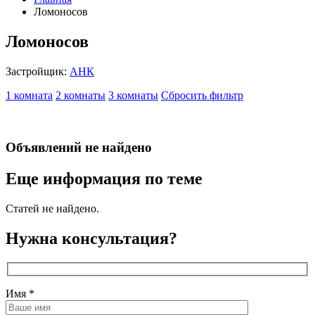
Ломоносов
Ломоносов
Застройщик:
АНК
1 комната
2 комнаты
3 комнаты
Сбросить фильтр
Объявлений не найдено
Еще информация по теме
Статей не найдено.
Нужна консультация?
Имя
*