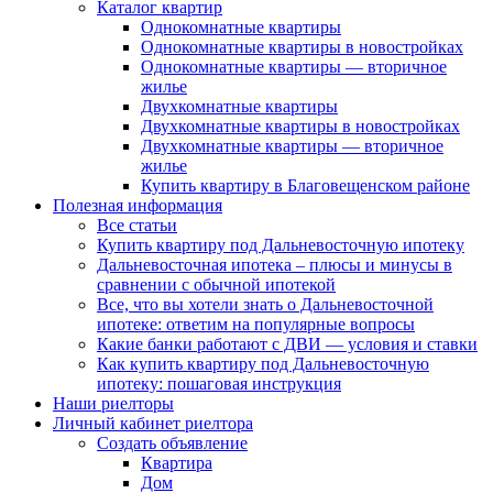
Каталог квартир
Однокомнатные квартиры
Однокомнатные квартиры в новостройках
Однокомнатные квартиры — вторичное
жилье
Двухкомнатные квартиры
Двухкомнатные квартиры в новостройках
Двухкомнатные квартиры — вторичное
жилье
Купить квартиру в Благовещенском районе
Полезная информация
Все статьи
Купить квартиру под Дальневосточную ипотеку
Дальневосточная ипотека – плюсы и минусы в
сравнении с обычной ипотекой
Все, что вы хотели знать о Дальневосточной
ипотеке: ответим на популярные вопросы
Какие банки работают с ДВИ — условия и ставки
Как купить квартиру под Дальневосточную
ипотеку: пошаговая инструкция
Наши риелторы
Личный кабинет риелтора
Cоздать объявление
Квартира
Дом