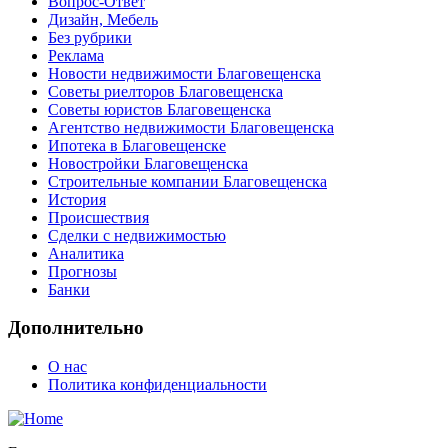
Вопрос-Ответ
Дизайн, Мебель
Без рубрики
Реклама
Новости недвижимости Благовещенска
Советы риелторов Благовещенска
Советы юристов Благовещенска
Агентство недвижимости Благовещенска
Ипотека в Благовещенске
Новостройки Благовещенска
Строительные компании Благовещенска
История
Происшествия
Сделки с недвижимостью
Аналитика
Прогнозы
Банки
Дополнительно
О нас
Политика конфиденциальности