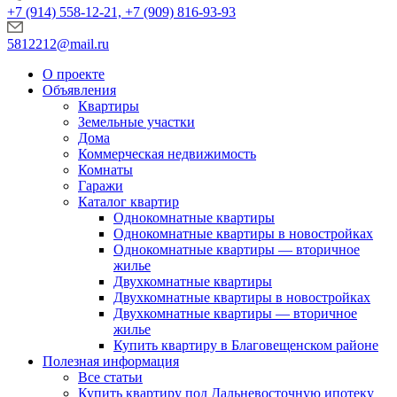
+7 (914) 558-12-21, +7 (909) 816-93-93
5812212@mail.ru
О проекте
Объявления
Квартиры
Земельные участки
Дома
Коммерческая недвижимость
Комнаты
Гаражи
Каталог квартир
Однокомнатные квартиры
Однокомнатные квартиры в новостройках
Однокомнатные квартиры — вторичное
жилье
Двухкомнатные квартиры
Двухкомнатные квартиры в новостройках
Двухкомнатные квартиры — вторичное
жилье
Купить квартиру в Благовещенском районе
Полезная информация
Все статьи
Купить квартиру под Дальневосточную ипотеку