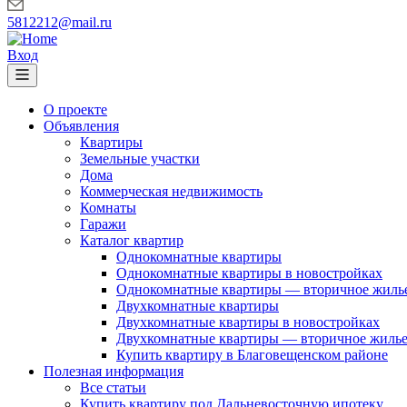
5812212@mail.ru
Вход
О проекте
Объявления
Квартиры
Земельные участки
Дома
Коммерческая недвижимость
Комнаты
Гаражи
Каталог квартир
Однокомнатные квартиры
Однокомнатные квартиры в новостройках
Однокомнатные квартиры — вторичное жиль
Двухкомнатные квартиры
Двухкомнатные квартиры в новостройках
Двухкомнатные квартиры — вторичное жиль
Купить квартиру в Благовещенском районе
Полезная информация
Все статьи
Купить квартиру под Дальневосточную ипотеку