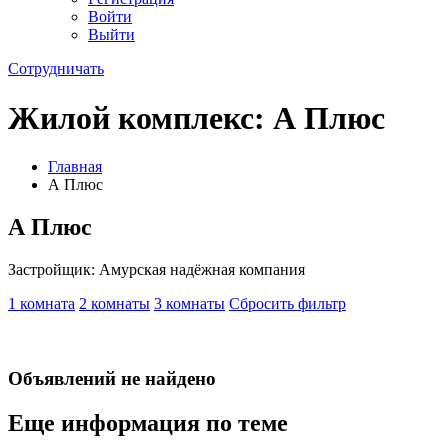
Войти
Выйти
Сотрудничать
Жилой комплекс: А Плюс
Главная
А Плюс
А Плюс
Застройщик: Амурская надёжная компания
1 комната
2 комнаты
3 комнаты
Сбросить фильтр
Объявлений не найдено
Еще информация по теме