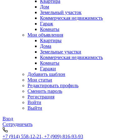
Квартира
Дом
Земельный участок
Коммерческая недвижимость
Гараж
Комнаты
Мои объявления
Квартиры
Дома
Земельные участки
Коммерческая недвижимость
Комнаты
Гаражи
Добавить шаблон
Мои статьи
Редактировать профиль
Сменить пароль
Регистрация
Войти
Выйти
Вход
Сотрудничать
+7 (914) 558-12-21, +7 (909) 816-93-93