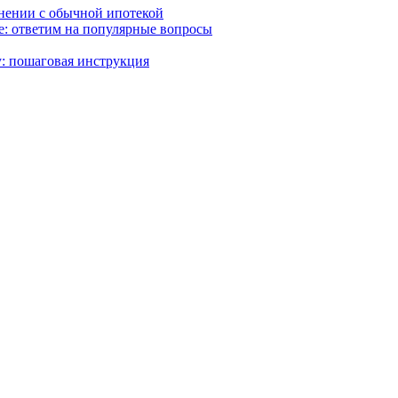
внении с обычной ипотекой
ке: ответим на популярные вопросы
: пошаговая инструкция