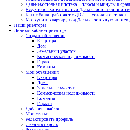
Дальневосточная ипотека – плюсы и минусы в сра
Все, что вы хотели знать о Дальневосточной ипоте
Какие банки работают с ДВИ — условия и ставки
Как купить квартиру под Дальневосточную ипотеку
Наши риелторы
Личный кабинет риелтора
Cоздать объявление
Квартира
Дом
Земельный участок
Коммерческая недвижимость
Гараж
Комнаты
Мои объявления
Квартиры
Дома
Земельные участки
Коммерческая недвижимость
Комнаты
Гаражи
Добавить шаблон
Мои статьи
Редактировать профиль
Сменить пароль
Регистрация