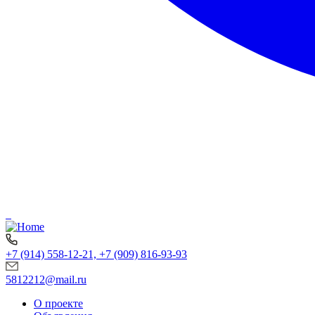
+7 (914) 558-12-21, +7 (909) 816-93-93
5812212@mail.ru
О проекте