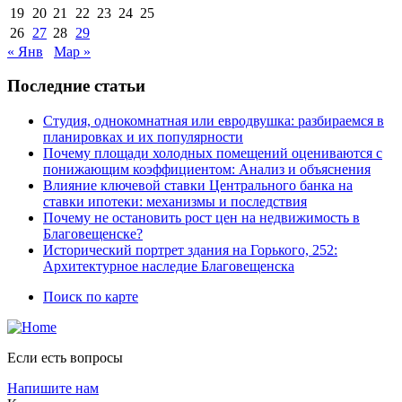
19
20
21
22
23
24
25
26
27
28
29
« Янв
Мар »
Последние статьи
Студия, однокомнатная или евродвушка: разбираемся в
планировках и их популярности
Почему площади холодных помещений оцениваются с
понижающим коэффициентом: Анализ и объяснения
Влияние ключевой ставки Центрального банка на
ставки ипотеки: механизмы и последствия
Почему не остановить рост цен на недвижимость в
Благовещенске?
Исторический портрет здания на Горького, 252:
Архитектурное наследие Благовещенска
Поиск по карте
Если есть вопросы
Напишите нам