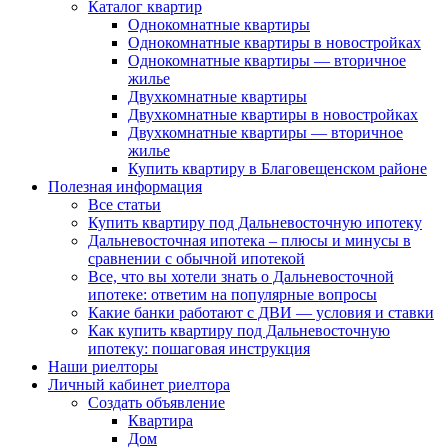
Каталог квартир
Однокомнатные квартиры
Однокомнатные квартиры в новостройках
Однокомнатные квартиры — вторичное
жилье
Двухкомнатные квартиры
Двухкомнатные квартиры в новостройках
Двухкомнатные квартиры — вторичное
жилье
Купить квартиру в Благовещенском районе
Полезная информация
Все статьи
Купить квартиру под Дальневосточную ипотеку
Дальневосточная ипотека – плюсы и минусы в
сравнении с обычной ипотекой
Все, что вы хотели знать о Дальневосточной
ипотеке: ответим на популярные вопросы
Какие банки работают с ДВИ — условия и ставки
Как купить квартиру под Дальневосточную
ипотеку: пошаговая инструкция
Наши риелторы
Личный кабинет риелтора
Cоздать объявление
Квартира
Дом