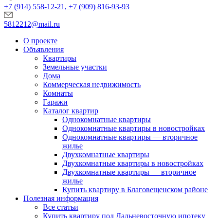
+7 (914) 558-12-21, +7 (909) 816-93-93
5812212@mail.ru
О проекте
Объявления
Квартиры
Земельные участки
Дома
Коммерческая недвижимость
Комнаты
Гаражи
Каталог квартир
Однокомнатные квартиры
Однокомнатные квартиры в новостройках
Однокомнатные квартиры — вторичное
жилье
Двухкомнатные квартиры
Двухкомнатные квартиры в новостройках
Двухкомнатные квартиры — вторичное
жилье
Купить квартиру в Благовещенском районе
Полезная информация
Все статьи
Купить квартиру под Дальневосточную ипотеку