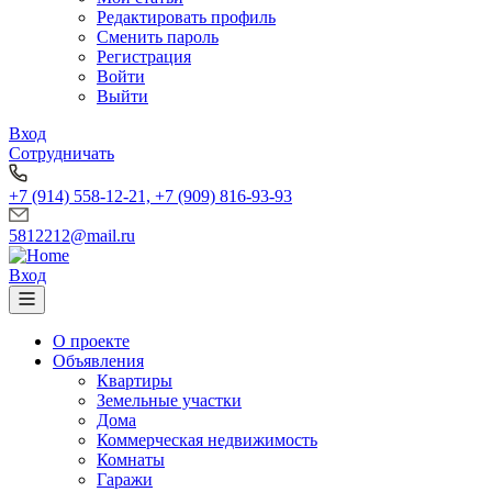
Редактировать профиль
Сменить пароль
Регистрация
Войти
Выйти
Вход
Сотрудничать
+7 (914) 558-12-21, +7 (909) 816-93-93
5812212@mail.ru
Вход
О проекте
Объявления
Квартиры
Земельные участки
Дома
Коммерческая недвижимость
Комнаты
Гаражи