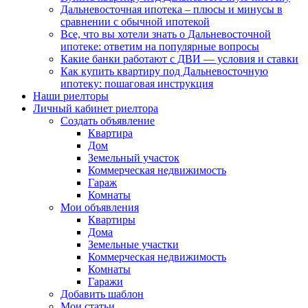
Дальневосточная ипотека – плюсы и минусы в
сравнении с обычной ипотекой
Все, что вы хотели знать о Дальневосточной
ипотеке: ответим на популярные вопросы
Какие банки работают с ДВИ — условия и ставки
Как купить квартиру под Дальневосточную
ипотеку: пошаговая инструкция
Наши риелторы
Личный кабинет риелтора
Cоздать объявление
Квартира
Дом
Земельный участок
Коммерческая недвижимость
Гараж
Комнаты
Мои объявления
Квартиры
Дома
Земельные участки
Коммерческая недвижимость
Комнаты
Гаражи
Добавить шаблон
Мои статьи