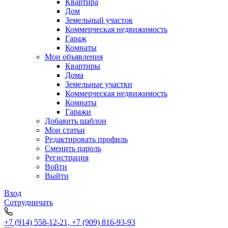
Квартира
Дом
Земельный участок
Коммерческая недвижимость
Гараж
Комнаты
Мои объявления
Квартиры
Дома
Земельные участки
Коммерческая недвижимость
Комнаты
Гаражи
Добавить шаблон
Мои статьи
Редактировать профиль
Сменить пароль
Регистрация
Войти
Выйти
Вход
Сотрудничать
+7 (914) 558-12-21, +7 (909) 816-93-93