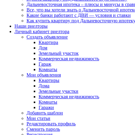
Дальневосточная ипотека – плюсы и минусы в сра
Все, что вы хотели знать о Дальневосточной ипоте
Какие банки работают с ДВИ — условия и ставки
Как купить квартиру под Дальневосточную ипотеку
Наши риелторы
Личный кабинет риелтора
Cоздать объявление
Квартира
Дом
Земельный участок
Коммерческая недвижимость
Гараж
Комнаты
Мои объявления
Квартиры
Дома
Земельные участки
Коммерческая недвижимость
Комнаты
Гаражи
Добавить шаблон
Мои статьи
Редактировать профиль
Сменить пароль
Регистрация