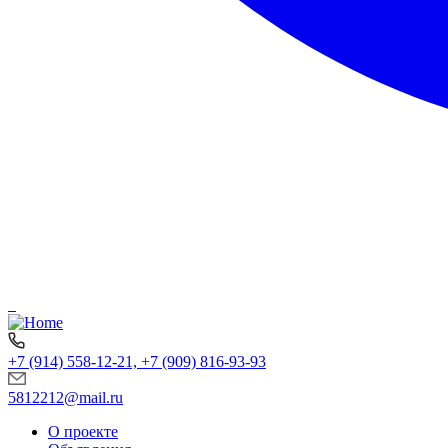
+7 (914) 558-12-21, +7 (909) 816-93-93
5812212@mail.ru
О проекте