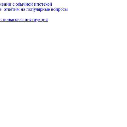
внении с обычной ипотекой
ке: ответим на популярные вопросы
: пошаговая инструкция