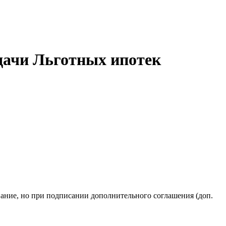
ыдачи Льготных ипотек
ание,
но при подписании
дополнительного
соглашения
(доп.