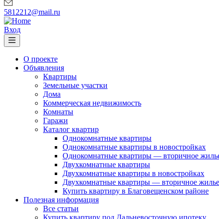
5812212@mail.ru
Вход
О проекте
Объявления
Квартиры
Земельные участки
Дома
Коммерческая недвижимость
Комнаты
Гаражи
Каталог квартир
Однокомнатные квартиры
Однокомнатные квартиры в новостройках
Однокомнатные квартиры — вторичное жиль
Двухкомнатные квартиры
Двухкомнатные квартиры в новостройках
Двухкомнатные квартиры — вторичное жиль
Купить квартиру в Благовещенском районе
Полезная информация
Все статьи
Купить квартиру под Дальневосточную ипотеку