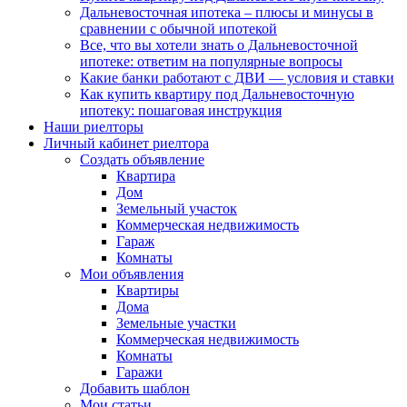
Дальневосточная ипотека – плюсы и минусы в
сравнении с обычной ипотекой
Все, что вы хотели знать о Дальневосточной
ипотеке: ответим на популярные вопросы
Какие банки работают с ДВИ — условия и ставки
Как купить квартиру под Дальневосточную
ипотеку: пошаговая инструкция
Наши риелторы
Личный кабинет риелтора
Cоздать объявление
Квартира
Дом
Земельный участок
Коммерческая недвижимость
Гараж
Комнаты
Мои объявления
Квартиры
Дома
Земельные участки
Коммерческая недвижимость
Комнаты
Гаражи
Добавить шаблон
Мои статьи