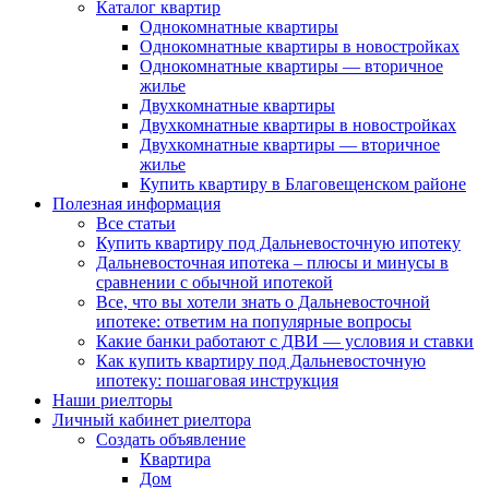
Каталог квартир
Однокомнатные квартиры
Однокомнатные квартиры в новостройках
Однокомнатные квартиры — вторичное
жилье
Двухкомнатные квартиры
Двухкомнатные квартиры в новостройках
Двухкомнатные квартиры — вторичное
жилье
Купить квартиру в Благовещенском районе
Полезная информация
Все статьи
Купить квартиру под Дальневосточную ипотеку
Дальневосточная ипотека – плюсы и минусы в
сравнении с обычной ипотекой
Все, что вы хотели знать о Дальневосточной
ипотеке: ответим на популярные вопросы
Какие банки работают с ДВИ — условия и ставки
Как купить квартиру под Дальневосточную
ипотеку: пошаговая инструкция
Наши риелторы
Личный кабинет риелтора
Cоздать объявление
Квартира
Дом