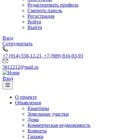
Редактировать профиль
Сменить пароль
Регистрация
Войти
Выйти
Вход
Сотрудничать
+7 (914) 558-12-21, +7 (909) 816-93-93
5812212@mail.ru
Вход
О проекте
Объявления
Квартиры
Земельные участки
Дома
Коммерческая недвижимость
Комнаты
Гаражи