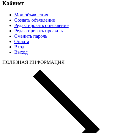
Кабинет
Мои объявления
Создать объявление
Редактировать объявление
Редактировать профиль
Сменить пароль
Оплата
Вход
Выход
ПОЛЕЗНАЯ ИНФОРМАЦИЯ