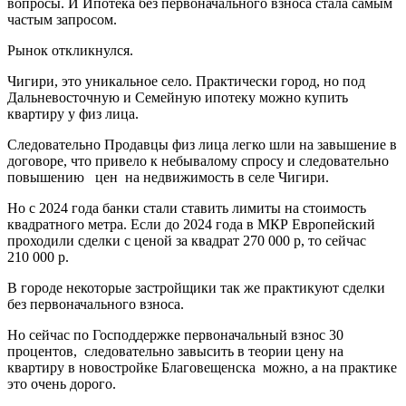
вопросы. И Ипотека без первоначального взноса стала самым
частым запросом.
Рынок откликнулся.
Чигири, это уникальное село. Практически город, но под
Дальневосточную и Семейную ипотеку можно купить
квартиру у физ лица.
Следовательно Продавцы физ лица легко шли на завышение в
договоре, что привело к небывалому спросу и следовательно
повышению цен на недвижимость в селе Чигири.
Но с 2024 года банки стали ставить лимиты на стоимость
квадратного метра. Если до 2024 года в МКР Европейский
проходили сделки с ценой за квадрат 270 000 р, то сейчас
210 000 р.
В городе некоторые застройщики так же практикуют сделки
без первоначального взноса.
Но сейчас по Господдержке первоначальный взнос 30
процентов, следовательно завысить в теории цену на
квартиру в новостройке Благовещенска можно, а на практике
это очень дорого.