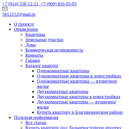
+7 (914) 558-12-21, +7 (909) 816-93-93
5812212@mail.ru
О проекте
Объявления
Квартиры
Земельные участки
Дома
Коммерческая недвижимость
Комнаты
Гаражи
Каталог квартир
Однокомнатные квартиры
Однокомнатные квартиры в новостройках
Однокомнатные квартиры — вторичное
жилье
Двухкомнатные квартиры
Двухкомнатные квартиры в новостройках
Двухкомнатные квартиры — вторичное
жилье
Купить квартиру в Благовещенском районе
Полезная информация
Все статьи
Купить квартиру под Дальневосточную ипотеку