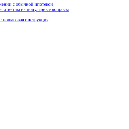
внении с обычной ипотекой
ке: ответим на популярные вопросы
: пошаговая инструкция