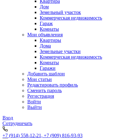
Квартира
Дом
Земельный участок
Коммерческая недвижимость
Гараж
Комнаты
Мои объявления
Квартиры
Дома
Земельные участки
Коммерческая недвижимость
Комнаты
Гаражи
Добавить шаблон
Мои статьи
Редактировать профиль
Сменить пароль
Регистрация
Войти
Выйти
Вход
Сотрудничать
+7 (914) 558-12-21, +7 (909) 816-93-93