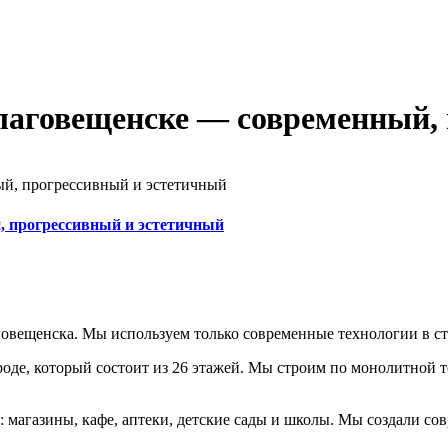
лаговещенске — современный, 
й, прогрессивный и эстетичный
 прогрессивный и эстетичный
овещенска. Мы используем только современные технологии в ст
оде, который состоит из 26 этажей. Мы строим по монолитной
 магазины, кафе, аптеки, детские сады и школы. Мы создали сов