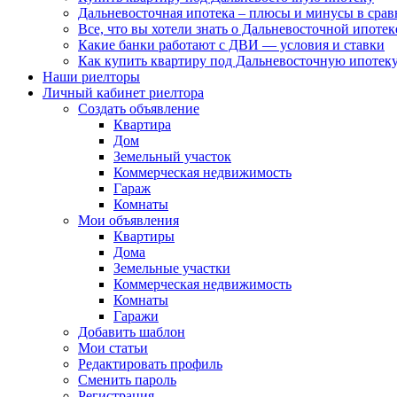
Дальневосточная ипотека – плюсы и минусы в сра
Все, что вы хотели знать о Дальневосточной ипоте
Какие банки работают с ДВИ — условия и ставки
Как купить квартиру под Дальневосточную ипотеку
Наши риелторы
Личный кабинет риелтора
Cоздать объявление
Квартира
Дом
Земельный участок
Коммерческая недвижимость
Гараж
Комнаты
Мои объявления
Квартиры
Дома
Земельные участки
Коммерческая недвижимость
Комнаты
Гаражи
Добавить шаблон
Мои статьи
Редактировать профиль
Сменить пароль
Регистрация