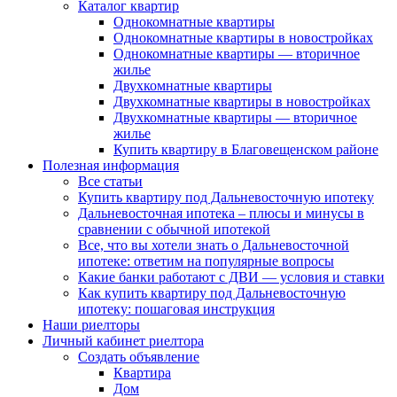
Каталог квартир
Однокомнатные квартиры
Однокомнатные квартиры в новостройках
Однокомнатные квартиры — вторичное
жилье
Двухкомнатные квартиры
Двухкомнатные квартиры в новостройках
Двухкомнатные квартиры — вторичное
жилье
Купить квартиру в Благовещенском районе
Полезная информация
Все статьи
Купить квартиру под Дальневосточную ипотеку
Дальневосточная ипотека – плюсы и минусы в
сравнении с обычной ипотекой
Все, что вы хотели знать о Дальневосточной
ипотеке: ответим на популярные вопросы
Какие банки работают с ДВИ — условия и ставки
Как купить квартиру под Дальневосточную
ипотеку: пошаговая инструкция
Наши риелторы
Личный кабинет риелтора
Cоздать объявление
Квартира
Дом