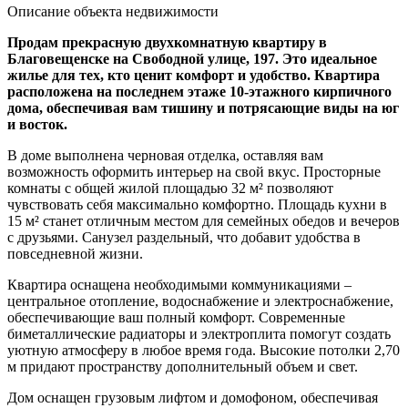
Описание объекта недвижимости
Продам прекрасную двухкомнатную квартиру в
Благовещенске на Свободной улице, 197. Это идеальное
жилье для тех, кто ценит комфорт и удобство. Квартира
расположена на последнем этаже 10-этажного кирпичного
дома, обеспечивая вам тишину и потрясающие виды на юг
и восток.
В доме выполнена черновая отделка, оставляя вам
возможность оформить интерьер на свой вкус. Просторные
комнаты с общей жилой площадью 32 м² позволяют
чувствовать себя максимально комфортно. Площадь кухни в
15 м² станет отличным местом для семейных обедов и вечеров
с друзьями. Санузел раздельный, что добавит удобства в
повседневной жизни.
Квартира оснащена необходимыми коммуникациями –
центральное отопление, водоснабжение и электроснабжение,
обеспечивающие ваш полный комфорт. Современные
биметаллические радиаторы и электроплита помогут создать
уютную атмосферу в любое время года. Высокие потолки 2,70
м придают пространству дополнительный объем и свет.
Дом оснащен грузовым лифтом и домофоном, обеспечивая