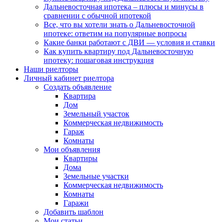
Дальневосточная ипотека – плюсы и минусы в
сравнении с обычной ипотекой
Все, что вы хотели знать о Дальневосточной
ипотеке: ответим на популярные вопросы
Какие банки работают с ДВИ — условия и ставки
Как купить квартиру под Дальневосточную
ипотеку: пошаговая инструкция
Наши риелторы
Личный кабинет риелтора
Cоздать объявление
Квартира
Дом
Земельный участок
Коммерческая недвижимость
Гараж
Комнаты
Мои объявления
Квартиры
Дома
Земельные участки
Коммерческая недвижимость
Комнаты
Гаражи
Добавить шаблон
Мои статьи