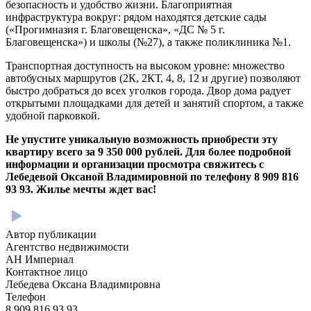
безопасность и удобство жизни. Благоприятная
инфраструктура вокруг: рядом находятся детские сады
(«Прогимназия г. Благовещенска», «ДС № 5 г.
Благовещенска») и школы (№27), а также поликлиника №1.
Транспортная доступность на высоком уровне: множество
автобусных маршрутов (2К, 2КТ, 4, 8, 12 и другие) позволяют
быстро добраться до всех уголков города. Двор дома радует
открытыми площадками для детей и занятий спортом, а также
удобной парковкой.
Не упустите уникальную возможность приобрести эту
квартиру всего за 9 350 000 рублей. Для более подробной
информации и организации просмотра свяжитесь с
Лебедевой Оксаной Владимировной по телефону 8 909 816
93 93. Жилье мечты ждет вас!
Автор публикации
Агентство недвижимости
АН Империал
Контактное лицо
Лебедева Оксана Владимировна
Телефон
8 909 816 93 93