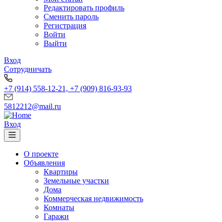
Редактировать профиль
Сменить пароль
Регистрация
Войти
Выйти
Вход
Сотрудничать
+7 (914) 558-12-21, +7 (909) 816-93-93
5812212@mail.ru
Вход
О проекте
Объявления
Квартиры
Земельные участки
Дома
Коммерческая недвижимость
Комнаты
Гаражи