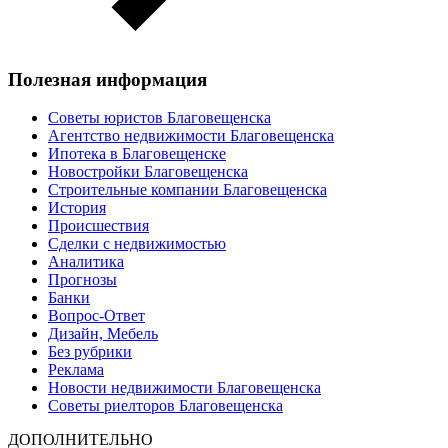
Полезная информация
Советы юристов Благовещенска
Агентство недвижимости Благовещенска
Ипотека в Благовещенске
Новостройки Благовещенска
Строительные компании Благовещенска
История
Происшествия
Сделки с недвижимостью
Аналитика
Прогнозы
Банки
Вопрос-Ответ
Дизайн, Мебель
Без рубрики
Реклама
Новости недвижимости Благовещенска
Советы риелторов Благовещенска
ДОПОЛНИТЕЛЬНО