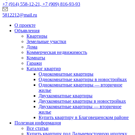
+7 (914) 558-12-21, +7 (909) 816-93-93
5812212@mail.ru
О проекте
Объявления
Квартиры
Земельные участки
Дома
Коммерческая недвижимость
Комнаты
Гаражи
Каталог квартир
Однокомнатные квартиры
Однокомнатные квартиры в новостройках
Однокомнатные квартиры — вторичное
жилье
Двухкомнатные квартиры
Двухкомнатные квартиры в новостройках
Двухкомнатные квартиры — вторичное
жилье
Купить квартиру в Благовещенском районе
Полезная информация
Все статьи
Купить квартиру под Дальневосточную ипотеку