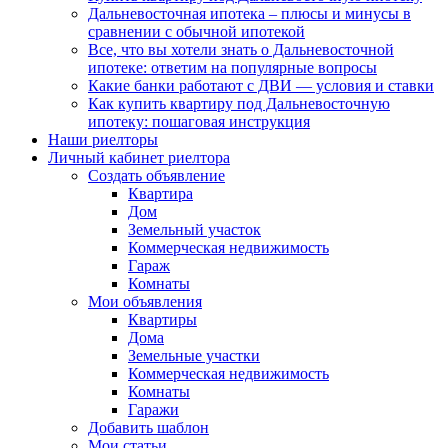
Дальневосточная ипотека – плюсы и минусы в
сравнении с обычной ипотекой
Все, что вы хотели знать о Дальневосточной
ипотеке: ответим на популярные вопросы
Какие банки работают с ДВИ — условия и ставки
Как купить квартиру под Дальневосточную
ипотеку: пошаговая инструкция
Наши риелторы
Личный кабинет риелтора
Cоздать объявление
Квартира
Дом
Земельный участок
Коммерческая недвижимость
Гараж
Комнаты
Мои объявления
Квартиры
Дома
Земельные участки
Коммерческая недвижимость
Комнаты
Гаражи
Добавить шаблон
Мои статьи