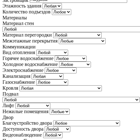
Застройщик
Этажность здания
Количество подъездов
Материалы
Материал стен
Материал перегородки
Межэтажные перекрытия
Коммуникации
Вид отопления
Горячее водоснабжение
Холодное водоснабжение
Электроснабжение
Канализация
Газоснабжение
Кровля
Подвал
Лифт
Нежилые помещения
Двор
Благоустройство двора
Доступность двора
Видеонаблюдение