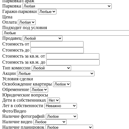
Парковка/Гараж
Парковка
Гаражи-парковки
Цена
Оплата
Подходит под условия
Продавец
Стоимость от
Стоимость до
Стоимость за кв.м. от
Стоимость за кв.м. до
Тип комиссии
Акции
Условия сделки
Освобождение квартиры
Обременение
Юридические вопросы
Дети в собственниках
Лет в собственности
Фото/Видео
Наличие фотографий
Наличие видео
Наличие планировок