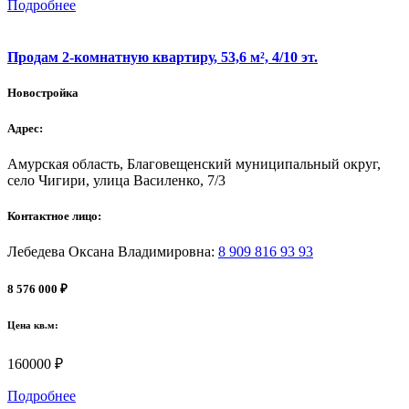
Подробнее
Продам 2-комнатную квартиру, 53,6 м², 4/10 эт.
Новостройка
Адрес:
Амурская область, Благовещенский муниципальный округ,
село Чигири, улица Василенко, 7/3
Контактное лицо:
Лебедева Оксана Владимировна
:
8 909 816 93 93
8 576 000 ₽
Цена кв.м:
160000 ₽
Подробнее