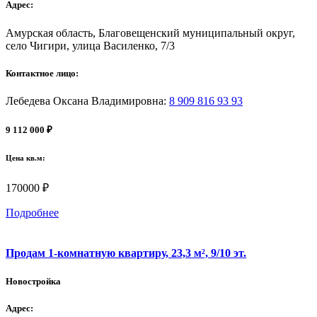
Адрес:
Амурская область, Благовещенский муниципальный округ,
село Чигири, улица Василенко, 7/3
Контактное лицо:
Лебедева Оксана Владимировна
:
8 909 816 93 93
9 112 000 ₽
Цена кв.м:
170000 ₽
Подробнее
Продам 1-комнатную квартиру, 23,3 м², 9/10 эт.
Новостройка
Адрес: