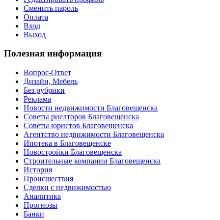
Сменить пароль
Оплата
Вход
Выход
Полезная информация
Вопрос-Ответ
Дизайн, Мебель
Без рубрики
Реклама
Новости недвижимости Благовещенска
Советы риелторов Благовещенска
Советы юристов Благовещенска
Агентство недвижимости Благовещенска
Ипотека в Благовещенске
Новостройки Благовещенска
Строительные компании Благовещенска
История
Происшествия
Сделки с недвижимостью
Аналитика
Прогнозы
Банки