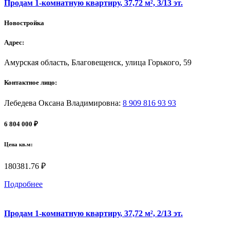
Продам 1-комнатную квартиру, 37,72 м², 3/13 эт.
Новостройка
Адрес:
Амурская область, Благовещенск, улица Горького, 59
Контактное лицо:
Лебедева Оксана Владимировна
:
8 909 816 93 93
6 804 000 ₽
Цена кв.м:
180381.76 ₽
Подробнее
Продам 1-комнатную квартиру, 37,72 м², 2/13 эт.