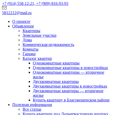
+7 (914) 558-12-21, +7 (909) 816-93-93
5812212@mail.ru
О проекте
Объявления
Квартиры
Земельные участки
Дома
Коммерческая недвижимость
Комнаты
Гаражи
Каталог квартир
Однокомнатные квартиры
Однокомнатные квартиры в новостройках
Однокомнатные квартиры — вторичное
жилье
Двухкомнатные квартиры
Двухкомнатные квартиры в новостройках
Двухкомнатные квартиры — вторичное
жилье
Купить квартиру в Благовещенском районе
Полезная информация
Все статьи
Купить квартиру под Дальневосточную ипотеку