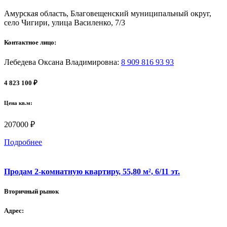
Амурская область, Благовещенский муниципальный округ,
село Чигири, улица Василенко, 7/3
Контактное лицо:
Лебедева Оксана Владимировна
:
8 909 816 93 93
4 823 100 ₽
Цена кв.м:
207000 ₽
Подробнее
Продам 2-комнатную квартиру, 55,80 м², 6/11 эт.
Вторичный рынок
Адрес: