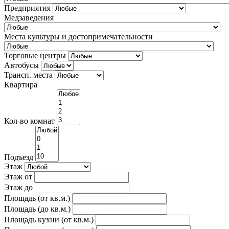
Предприятия
Медзаведения
Места культуры и достопримечательности
Торговые центры
Автобусы
Трансп. места
Квартира
Кол-во комнат
Подъезд
Этаж
Этаж от
Этаж до
Площадь (от кв.м.)
Площадь (до кв.м.)
Площадь кухни (от кв.м.)