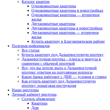
Каталог квартир
Однокомнатные квартиры
Однокомнатные квартиры в новостройках
Однокомнатные квартиры — вторичное
жилье
Двухкомнатные квартиры
Двухкомнатные квартиры в новостройках
Двухкомнатные квартиры — вторичное
жилье
Купить квартиру в Благовещенском районе
Полезная информация
Все статьи
Купить квартиру под Дальневосточную ипотеку
Дальневосточная ипотека – плюсы и минусы в
сравнении с обычной ипотекой
Все, что вы хотели знать о Дальневосточной
ипотеке: ответим на популярные вопросы
Какие банки работают с ДВИ — условия и ставки
Как купить квартиру под Дальневосточную
ипотеку: пошаговая инструкция
Наши риелторы
Личный кабинет риелтора
Cоздать объявление
Квартира
Дом