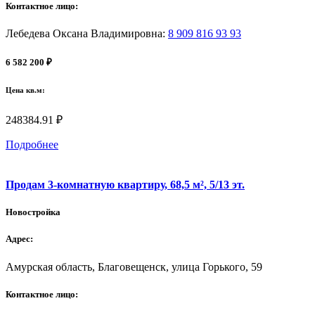
Контактное лицо:
Лебедева Оксана Владимировна
:
8 909 816 93 93
6 582 200 ₽
Цена кв.м:
248384.91 ₽
Подробнее
Продам 3-комнатную квартиру, 68,5 м², 5/13 эт.
Новостройка
Адрес:
Амурская область, Благовещенск, улица Горького, 59
Контактное лицо: