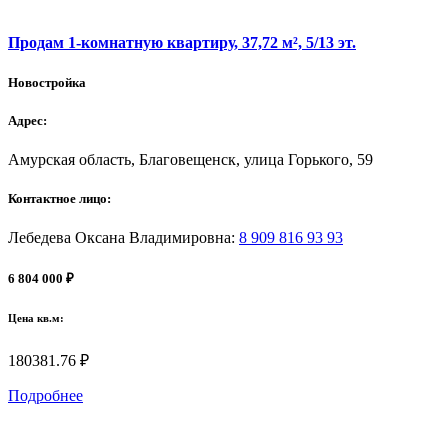
Продам 1-комнатную квартиру, 37,72 м², 5/13 эт.
Новостройка
Адрес:
Амурская область, Благовещенск, улица Горького, 59
Контактное лицо:
Лебедева Оксана Владимировна
:
8 909 816 93 93
6 804 000 ₽
Цена кв.м:
180381.76 ₽
Подробнее