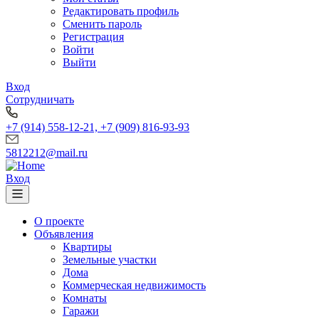
Редактировать профиль
Сменить пароль
Регистрация
Войти
Выйти
Вход
Сотрудничать
+7 (914) 558-12-21, +7 (909) 816-93-93
5812212@mail.ru
Вход
О проекте
Объявления
Квартиры
Земельные участки
Дома
Коммерческая недвижимость
Комнаты
Гаражи