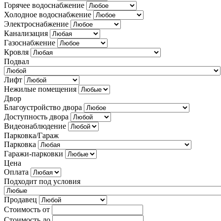
Горячее водоснабжение
Холодное водоснабжение
Электроснабжение
Канализация
Газоснабжение
Кровля
Подвал
Лифт
Нежилые помещения
Двор
Благоустройство двора
Доступность двора
Видеонаблюдение
Парковка/Гараж
Парковка
Гаражи-парковки
Цена
Оплата
Подходит под условия
Продавец
Стоимость от
Стоимость до