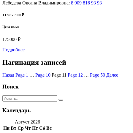
Лебедева Оксана Владимировна
:
8 909 816 93 93
11 987 500 ₽
Цена кв.м:
175000 ₽
Подробнее
Пагинация записей
Назад
Page
1
…
Page
10
Page
11
Page
12
…
Page
50
Далее
Поиск
Календарь
Август 2026
Пн
Вт
Ср
Чт
Пт
Сб
Вс