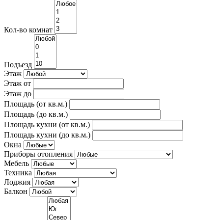
Кол-во комнат
Подъезд
Этаж
Этаж от
Этаж до
Площадь (от кв.м.)
Площадь (до кв.м.)
Площадь кухни (от кв.м.)
Площадь кухни (до кв.м.)
Окна
Приборы отопления
Мебель
Техника
Лоджия
Балкон