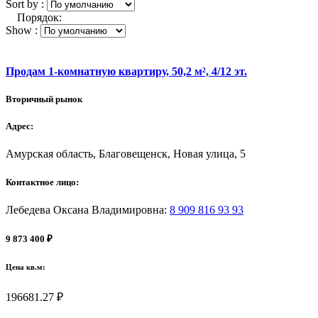
Sort by :
Порядок:
Show :
Продам 1-комнатную квартиру, 50,2 м², 4/12 эт.
Вторичный рынок
Адрес:
Амурская область, Благовещенск, Новая улица, 5
Контактное лицо:
Лебедева Оксана Владимировна
:
8 909 816 93 93
9 873 400 ₽
Цена кв.м:
196681.27 ₽