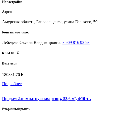
Новостройка
Адрес:
Амурская область, Благовещенск, улица Горького, 59
Контактное лицо:
Лебедева Оксана Владимировна
:
8 909 816 93 93
6 804 000 ₽
Цена кв.м:
180381.76 ₽
Подробнее
Продам 2-комнатную квартиру, 53,6 м², 4/10 эт.
Вторичный рынок