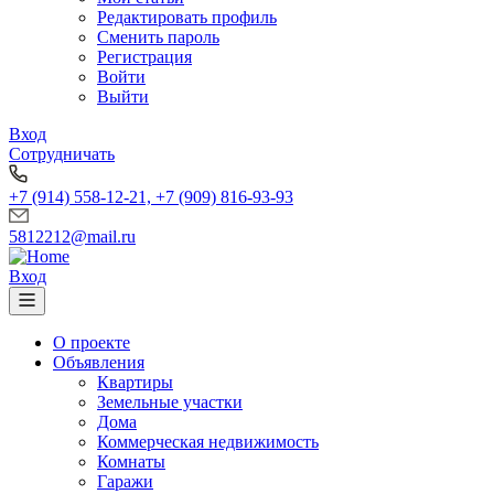
Редактировать профиль
Сменить пароль
Регистрация
Войти
Выйти
Вход
Сотрудничать
+7 (914) 558-12-21, +7 (909) 816-93-93
5812212@mail.ru
Вход
О проекте
Объявления
Квартиры
Земельные участки
Дома
Коммерческая недвижимость
Комнаты
Гаражи