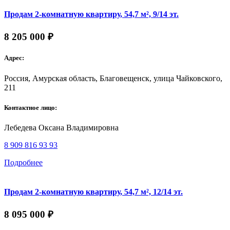
Продам 2-комнатную квартиру, 54,7 м², 9/14 эт.
8 205 000 ₽
Адрес:
Россия, Амурская область, Благовещенск, улица Чайковского,
211
Контактное лицо:
Лебедева Оксана Владимировна
8 909 816 93 93
Подробнее
Продам 2-комнатную квартиру, 54,7 м², 12/14 эт.
8 095 000 ₽