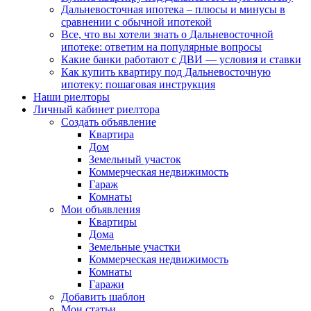
Дальневосточная ипотека – плюсы и минусы в
сравнении с обычной ипотекой
Все, что вы хотели знать о Дальневосточной
ипотеке: ответим на популярные вопросы
Какие банки работают с ДВИ — условия и ставки
Как купить квартиру под Дальневосточную
ипотеку: пошаговая инструкция
Наши риелторы
Личный кабинет риелтора
Cоздать объявление
Квартира
Дом
Земельный участок
Коммерческая недвижимость
Гараж
Комнаты
Мои объявления
Квартиры
Дома
Земельные участки
Коммерческая недвижимость
Комнаты
Гаражи
Добавить шаблон
Мои статьи