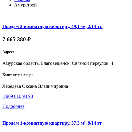
Амурстрой
Продам 2-комнатную квартиру, 49,1 м², 2/14 эт.
7 665 380 ₽
Адрес:
Амурская область, Благовещенск, Связной переулок, 4
Контактное лицо:
Лебедева Оксана Владимировна
8 909 816 93 93
Подробнее
Продам 1-комнатную квартиру, 37,3 м², 9/14 эт.