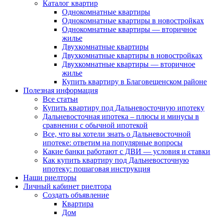
Каталог квартир
Однокомнатные квартиры
Однокомнатные квартиры в новостройках
Однокомнатные квартиры — вторичное
жилье
Двухкомнатные квартиры
Двухкомнатные квартиры в новостройках
Двухкомнатные квартиры — вторичное
жилье
Купить квартиру в Благовещенском районе
Полезная информация
Все статьи
Купить квартиру под Дальневосточную ипотеку
Дальневосточная ипотека – плюсы и минусы в
сравнении с обычной ипотекой
Все, что вы хотели знать о Дальневосточной
ипотеке: ответим на популярные вопросы
Какие банки работают с ДВИ — условия и ставки
Как купить квартиру под Дальневосточную
ипотеку: пошаговая инструкция
Наши риелторы
Личный кабинет риелтора
Cоздать объявление
Квартира
Дом