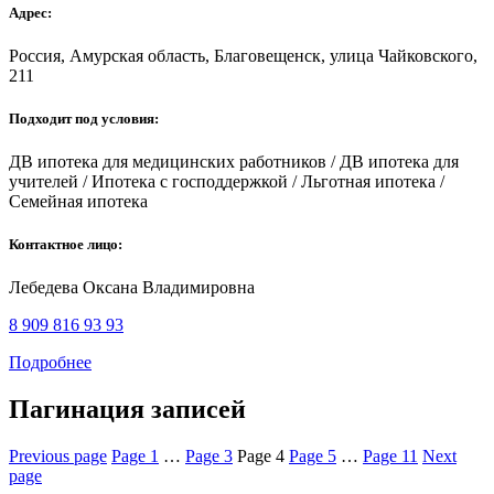
Адрес:
Россия, Амурская область, Благовещенск, улица Чайковского,
211
Подходит под условия:
ДВ ипотека для медицинских работников
/
ДВ ипотека для
учителей
/
Ипотека с господдержкой
/
Льготная ипотека
/
Семейная ипотека
Контактное лицо:
Лебедева Оксана Владимировна
8 909 816 93 93
Подробнее
Пагинация записей
Previous page
Page
1
…
Page
3
Page
4
Page
5
…
Page
11
Next
page