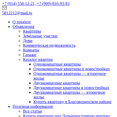
+7 (914) 558-12-21, +7 (909) 816-93-93
5812212@mail.ru
О проекте
Объявления
Квартиры
Земельные участки
Дома
Коммерческая недвижимость
Комнаты
Гаражи
Каталог квартир
Однокомнатные квартиры
Однокомнатные квартиры в новостройках
Однокомнатные квартиры — вторичное
жилье
Двухкомнатные квартиры
Двухкомнатные квартиры в новостройках
Двухкомнатные квартиры — вторичное
жилье
Купить квартиру в Благовещенском районе
Полезная информация
Все статьи
Купить квартиру под Дальневосточную ипотеку