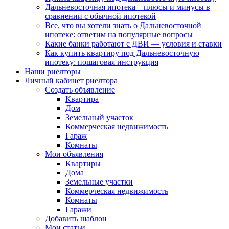
Дальневосточная ипотека – плюсы и минусы в
сравнении с обычной ипотекой
Все, что вы хотели знать о Дальневосточной
ипотеке: ответим на популярные вопросы
Какие банки работают с ДВИ — условия и ставки
Как купить квартиру под Дальневосточную
ипотеку: пошаговая инструкция
Наши риелторы
Личный кабинет риелтора
Cоздать объявление
Квартира
Дом
Земельный участок
Коммерческая недвижимость
Гараж
Комнаты
Мои объявления
Квартиры
Дома
Земельные участки
Коммерческая недвижимость
Комнаты
Гаражи
Добавить шаблон
Мои статьи