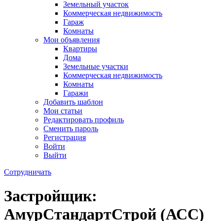
Земельный участок
Коммерческая недвижимость
Гараж
Комнаты
Мои объявления
Квартиры
Дома
Земельные участки
Коммерческая недвижимость
Комнаты
Гаражи
Добавить шаблон
Мои статьи
Редактировать профиль
Сменить пароль
Регистрация
Войти
Выйти
Сотрудничать
Застройщик:
АмурСтандартСтрой (АСС)