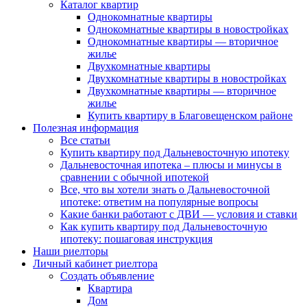
Каталог квартир
Однокомнатные квартиры
Однокомнатные квартиры в новостройках
Однокомнатные квартиры — вторичное
жилье
Двухкомнатные квартиры
Двухкомнатные квартиры в новостройках
Двухкомнатные квартиры — вторичное
жилье
Купить квартиру в Благовещенском районе
Полезная информация
Все статьи
Купить квартиру под Дальневосточную ипотеку
Дальневосточная ипотека – плюсы и минусы в
сравнении с обычной ипотекой
Все, что вы хотели знать о Дальневосточной
ипотеке: ответим на популярные вопросы
Какие банки работают с ДВИ — условия и ставки
Как купить квартиру под Дальневосточную
ипотеку: пошаговая инструкция
Наши риелторы
Личный кабинет риелтора
Cоздать объявление
Квартира
Дом