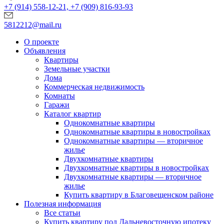
+7 (914) 558-12-21, +7 (909) 816-93-93
5812212@mail.ru
О проекте
Объявления
Квартиры
Земельные участки
Дома
Коммерческая недвижимость
Комнаты
Гаражи
Каталог квартир
Однокомнатные квартиры
Однокомнатные квартиры в новостройках
Однокомнатные квартиры — вторичное
жилье
Двухкомнатные квартиры
Двухкомнатные квартиры в новостройках
Двухкомнатные квартиры — вторичное
жилье
Купить квартиру в Благовещенском районе
Полезная информация
Все статьи
Купить квартиру под Дальневосточную ипотеку