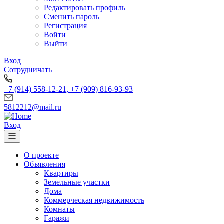
Редактировать профиль
Сменить пароль
Регистрация
Войти
Выйти
Вход
Сотрудничать
+7 (914) 558-12-21, +7 (909) 816-93-93
5812212@mail.ru
Вход
О проекте
Объявления
Квартиры
Земельные участки
Дома
Коммерческая недвижимость
Комнаты
Гаражи