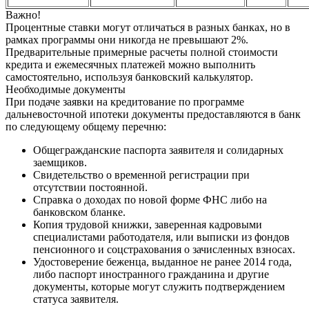
Важно!
Процентные ставки могут отличаться в разных банках, но в
рамках программы они никогда не превышают 2%.
Предварительные примерные расчеты полной стоимости
кредита и ежемесячных платежей можно выполнить
самостоятельно, используя банковский калькулятор.
Необходимые документы
При подаче заявки на кредитование по программе
дальневосточной ипотеки документы предоставляются в банк
по следующему общему перечню:
Общегражданские паспорта заявителя и солидарных
заемщиков.
Свидетельство о временной регистрации при
отсутствии постоянной.
Справка о доходах по новой форме ФНС либо на
банковском бланке.
Копия трудовой книжки, заверенная кадровыми
специалистами работодателя, или выписки из фондов
пенсионного и соцстрахования о зачисленных взносах.
Удостоверение беженца, выданное не ранее 2014 года,
либо паспорт иностранного гражданина и другие
документы, которые могут служить подтверждением
статуса заявителя.