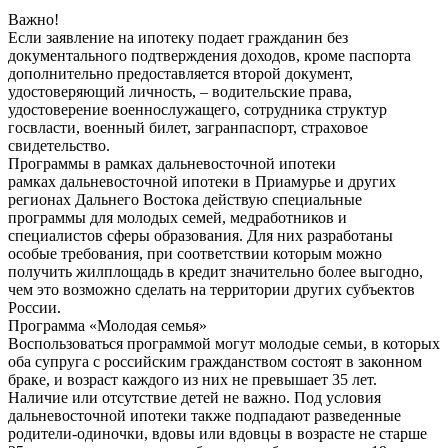
Важно!
Если заявление на ипотеку подает гражданин без
документального подтверждения доходов, кроме паспорта
дополнительно предоставляется второй документ,
удостоверяющий личность, – водительские права,
удостоверение военнослужащего, сотрудника структур
госвласти, военный билет, загранпаспорт, страховое
свидетельство.
Программы в рамках дальневосточной ипотеки
рамках дальневосточной ипотеки в Приамурье и других
регионах Дальнего Востока действую специальные
программы для молодых семей, медработников и
специалистов сферы образования. Для них разработаны
особые требования, при соответствии которым можно
получить жилплощадь в кредит значительно более выгодно,
чем это возможно сделать на территории других субъектов
России.
Программа «Молодая семья»
Воспользоваться программой могут молодые семьи, в которых
оба супруга с российским гражданством состоят в законном
браке, и возраст каждого из них не превышает 35 лет.
Наличие или отсутствие детей не важно. Под условия
дальневосточной ипотеки также подпадают разведенные
родители-одиночки, вдовы или вдовцы в возрасте не старше