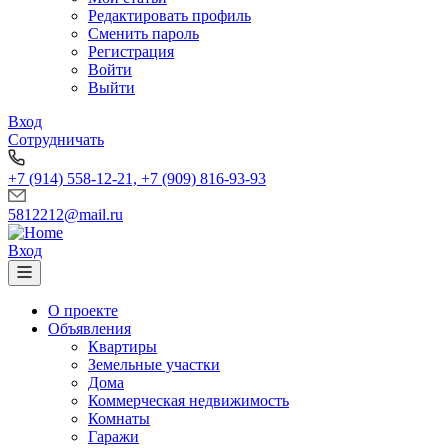
Редактировать профиль
Сменить пароль
Регистрация
Войти
Выйти
Вход
Сотрудничать
+7 (914) 558-12-21, +7 (909) 816-93-93
5812212@mail.ru
Вход
О проекте
Объявления
Квартиры
Земельные участки
Дома
Коммерческая недвижимость
Комнаты
Гаражи