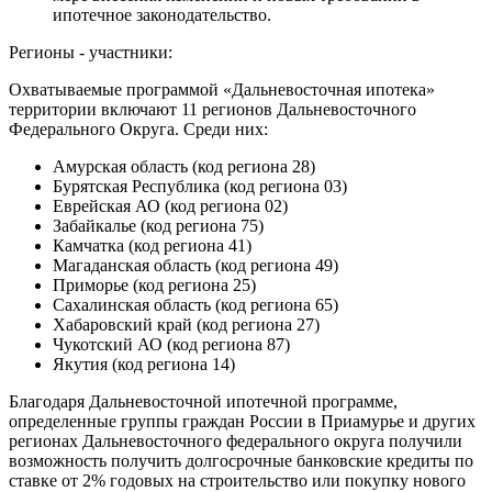
ипотечное законодательство.
Регионы - участники:
Охватываемые программой «Дальневосточная ипотека»
территории включают 11 регионов Дальневосточного
Федерального Округа. Среди них:
Амурская область (код региона 28)
Бурятская Республика (код региона 03)
Еврейская АО (код региона 02)
Забайкалье (код региона 75)
Камчатка (код региона 41)
Магаданская область (код региона 49)
Приморье (код региона 25)
Сахалинская область (код региона 65)
Хабаровский край (код региона 27)
Чукотский АО (код региона 87)
Якутия (код региона 14)
Благодаря Дальневосточной ипотечной программе,
определенные группы граждан России в Приамурье и других
регионах Дальневосточного федерального округа получили
возможность получить долгосрочные банковские кредиты по
ставке от 2% годовых на строительство или покупку нового