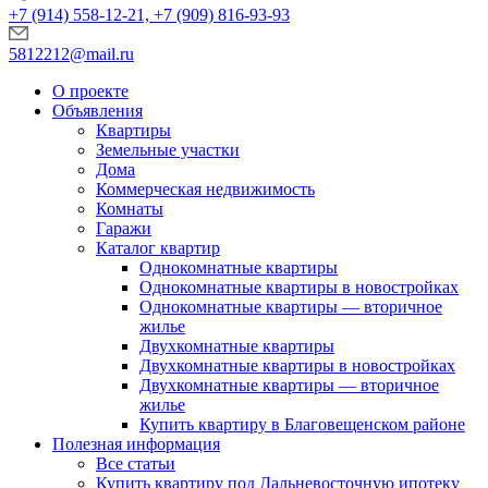
+7 (914) 558-12-21, +7 (909) 816-93-93
5812212@mail.ru
О проекте
Объявления
Квартиры
Земельные участки
Дома
Коммерческая недвижимость
Комнаты
Гаражи
Каталог квартир
Однокомнатные квартиры
Однокомнатные квартиры в новостройках
Однокомнатные квартиры — вторичное
жилье
Двухкомнатные квартиры
Двухкомнатные квартиры в новостройках
Двухкомнатные квартиры — вторичное
жилье
Купить квартиру в Благовещенском районе
Полезная информация
Все статьи
Купить квартиру под Дальневосточную ипотеку