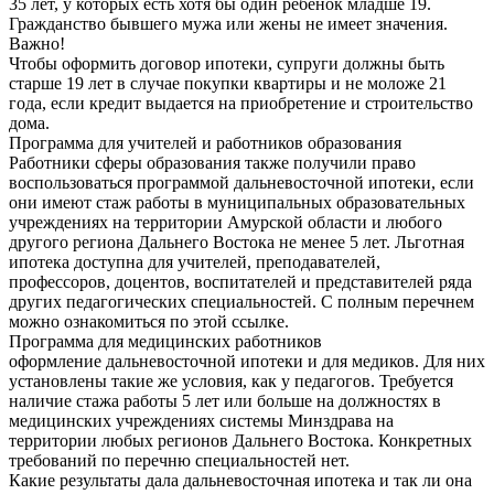
35 лет, у которых есть хотя бы один ребенок младше 19.
Гражданство бывшего мужа или жены не имеет значения.
Важно!
Чтобы оформить договор ипотеки, супруги должны быть
старше 19 лет в случае покупки квартиры и не моложе 21
года, если кредит выдается на приобретение и строительство
дома.
Программа для учителей и работников образования
Работники сферы образования также получили право
воспользоваться программой дальневосточной ипотеки, если
они имеют стаж работы в муниципальных образовательных
учреждениях на территории Амурской области и любого
другого региона Дальнего Востока не менее 5 лет. Льготная
ипотека доступна для учителей, преподавателей,
профессоров, доцентов, воспитателей и представителей ряда
других педагогических специальностей. С полным перечнем
можно ознакомиться по этой ссылке.
Программа для медицинских работников
оформление дальневосточной ипотеки и для медиков. Для них
установлены такие же условия, как у педагогов. Требуется
наличие стажа работы 5 лет или больше на должностях в
медицинских учреждениях системы Минздрава на
территории любых регионов Дальнего Востока. Конкретных
требований по перечню специальностей нет.
Какие результаты дала дальневосточная ипотека и так ли она