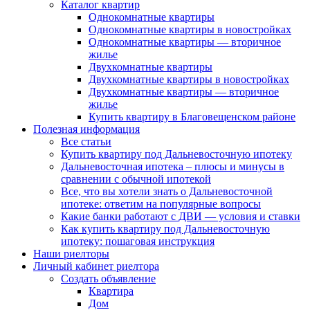
Каталог квартир
Однокомнатные квартиры
Однокомнатные квартиры в новостройках
Однокомнатные квартиры — вторичное
жилье
Двухкомнатные квартиры
Двухкомнатные квартиры в новостройках
Двухкомнатные квартиры — вторичное
жилье
Купить квартиру в Благовещенском районе
Полезная информация
Все статьи
Купить квартиру под Дальневосточную ипотеку
Дальневосточная ипотека – плюсы и минусы в
сравнении с обычной ипотекой
Все, что вы хотели знать о Дальневосточной
ипотеке: ответим на популярные вопросы
Какие банки работают с ДВИ — условия и ставки
Как купить квартиру под Дальневосточную
ипотеку: пошаговая инструкция
Наши риелторы
Личный кабинет риелтора
Cоздать объявление
Квартира
Дом