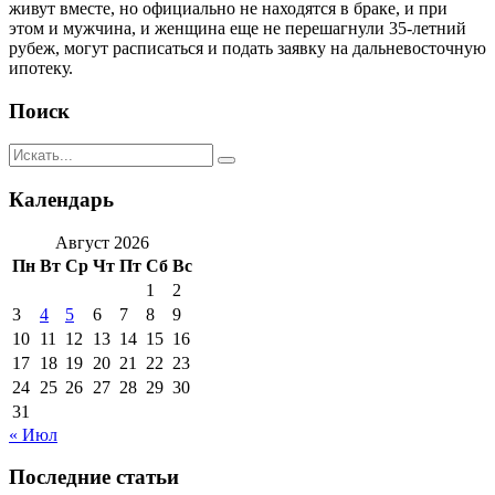
живут вместе, но официально не находятся в браке, и при
этом и мужчина, и женщина еще не перешагнули 35-летний
рубеж, могут расписаться и подать заявку на дальневосточную
ипотеку.
Поиск
Календарь
Август 2026
Пн
Вт
Ср
Чт
Пт
Сб
Вс
1
2
3
4
5
6
7
8
9
10
11
12
13
14
15
16
17
18
19
20
21
22
23
24
25
26
27
28
29
30
31
« Июл
Последние статьи