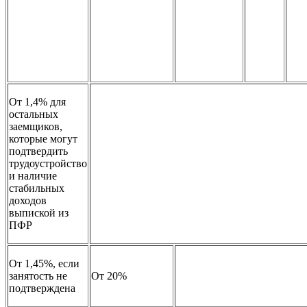
От 1,4% для
остальных
заемщиков,
которые могут
подтвердить
трудоустройство
и наличие
стабильных
доходов
выпиской из
ПФР
От 1,45%, если
занятость не
От 20%
подтверждена