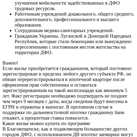
улучшения мобильности задействованных в ДФО
трудовых ресурсов.
Работникам учреждений дошкольного, общего среднего,
дополнительного, профессионального и высшего
образования.
Сотрудникам медико-санитарных учреждений.
Гражданам Украины, Луганской и Донецкой Народных
Республик, которые стали беженцами или вынужденно
переселенными с постоянным местом жительства на
территории ДФО.
Важно!
Если жилье приобретается гражданином, который постоянно
зарегистрирован в пределах любого другого субъекта РФ, он
обязан перерегистрироваться в ипотечной квартире после
оформления прав собственника и оставаться
зарегистрированным на такой жилплощади как минимум 5
лет. Факт регистрации необходимо подтвердить не позднее
чем через 9 месяцев с даты, когда сведения будут внесены в
ЕГРН и отражены в выписке. В противном случае в
поддержке по дальневосточной ипотеке гражданину банк
откажет, а процентная ставка повысится.
Какое жилье можно купить по программе
В Благовещенске, как и подавляющем большинстве других
городов ДФО, с использованием ДВ ипотеке заемщики могут