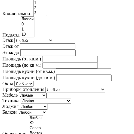
Кол-во комнат
Подъезд
Этаж
Этаж от
Этаж до
Площадь (от кв.м.)
Площадь (до кв.м.)
Площадь кухни (от кв.м.)
Площадь кухни (до кв.м.)
Окна
Приборы отопления
Мебель
Техника
Лоджия
Балкон
Ориентация