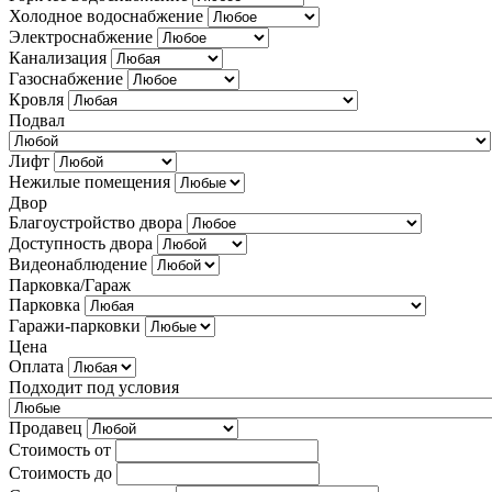
Холодное водоснабжение
Электроснабжение
Канализация
Газоснабжение
Кровля
Подвал
Лифт
Нежилые помещения
Двор
Благоустройство двора
Доступность двора
Видеонаблюдение
Парковка/Гараж
Парковка
Гаражи-парковки
Цена
Оплата
Подходит под условия
Продавец
Стоимость от
Стоимость до