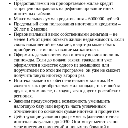
Предоставляемый на приобретаемое жилье кредит
запрещено направлять на рефинансирование иных
ипотечных займов.
Максимальная сумма кредитования – 6000000 рублей.
Предельный срок пользования ипотечным кредитом –
20 лет и 2 месяца.
Первоначальный взнос собственными деньгами – не
менее 15% от цены объекта жилой недвижимости. Если
своих накоплений не хватает, квартира может быть
приобретена с использование маткапитала.
Оформить дальневосточную ипотеку возможно лишь
единожды. Если до подачи заявки гражданин уже
оформлялся в качестве одного из заемщиков или
поручителей по этой же программе, он уже не сможет
получить такую ипотеку второй раз.
Ипотека выдается с обеспечительным залогом. Им
является как приобретаемая жилплощадь, так и любая
другая, в том числе, находящаяся в других российских
регионах.
Законом предусмотрена возможность уменьшить
налоговую базу или вернуть часть уплаченных
отчислений по основной сумме ипотеки и процентам.
Действующие условия программы «Дальневосточная
ипотека» актуальны до 2030. Они могут меняться по
мере внесения изменений и новых требований в