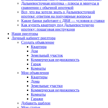
Дальневосточная ипотека – плюсы и минусы в
сравнении с обычной ипотекой
Все, что вы хотели знать о Дальневосточной
ипотеке: ответим на популярные вопросы
Какие банки работают с ДВИ — условия и ставки
Как купить квартиру под Дальневосточную
ипотеку: пошаговая инструкция
Наши риелторы
Личный кабинет риелтора
Cоздать объявление
Квартира
Дом
Земельный участок
Коммерческая недвижимость
Гараж
Комнаты
Мои объявления
Квартиры
Дома
Земельные участки
Коммерческая недвижимость
Комнаты
Гаражи
Добавить шаблон
Мои статьи