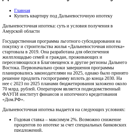
Главная
Купить квартиру под Дальневосточную ипотеку
Дальневосточная ипотека: суть и условия получения в
Амурской области
Государственная программа льготного субсидирования на
покупку и строительства жилья «Дальневосточная ипотека»
стартовала в 2019. Она разработана для обеспечения
жилплощадью семей и граждан, проживающих и
переселяющихся в Благовещенск и другие регионы Дальнего
Востока. Первоначально сроки завершения программы
планировались законодателями на 2025, однако было принято
решение продлить госпрограмму вплоть до конца 2030. На
нее с 2023 по 2025 планами бюджетирования заложено около
70 млрд. рублей. Оператором является подведомственный
ФАУГИ институт финансов и ипотечного кредитования
«Дом.РФ».
Дальневосточная ипотека выдается на следующих условиях:
Годовая ставка – максимум 2%. Возможно снижение
процентов по ипотеке за счет специальных банковских
предложений.