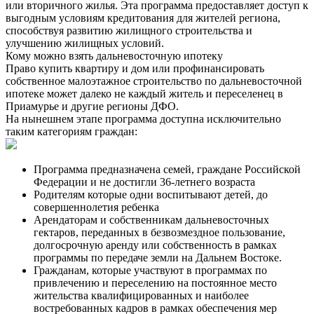
или вторичного жилья. Эта программа предоставляет доступ к
выгодным условиям кредитования для жителей региона,
способствуя развитию жилищного строительства и
улучшению жилищных условий.
Кому можно взять дальневосточную ипотеку
Право купить квартиру и дом или профинансировать
собственное малоэтажное строительство по дальневосточной
ипотеке может далеко не каждый житель и переселенец в
Приамурье и другие регионы ДФО.
На нынешнем этапе программа доступна исключительно
таким категориям граждан:
Программа предназначена семей, граждане Российской
Федерации и не достигли 36-летнего возраста
Родителям которые одни воспитывают детей, до
совершеннолетия ребенка
Арендаторам и собственникам дальневосточных
гектаров, переданных в безвозмездное пользование,
долгосрочную аренду или собственность в рамках
программы по передаче земли на Дальнем Востоке.
Гражданам, которые участвуют в программах по
привлечению и переселению на постоянное место
жительства квалифицированных и наиболее
востребованных кадров в рамках обеспечения мер