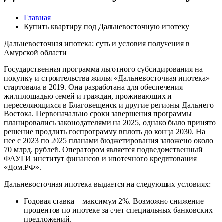
Главная
Купить квартиру под Дальневосточную ипотеку
Дальневосточная ипотека: суть и условия получения в
Амурской области
Государственная программа льготного субсидирования на
покупку и строительства жилья «Дальневосточная ипотека»
стартовала в 2019. Она разработана для обеспечения
жилплощадью семей и граждан, проживающих и
переселяющихся в Благовещенск и другие регионы Дальнего
Востока. Первоначально сроки завершения программы
планировались законодателями на 2025, однако было принято
решение продлить госпрограмму вплоть до конца 2030. На
нее с 2023 по 2025 планами бюджетирования заложено около
70 млрд. рублей. Оператором является подведомственный
ФАУГИ институт финансов и ипотечного кредитования
«Дом.РФ».
Дальневосточная ипотека выдается на следующих условиях:
Годовая ставка – максимум 2%. Возможно снижение
процентов по ипотеке за счет специальных банковских
предложений.