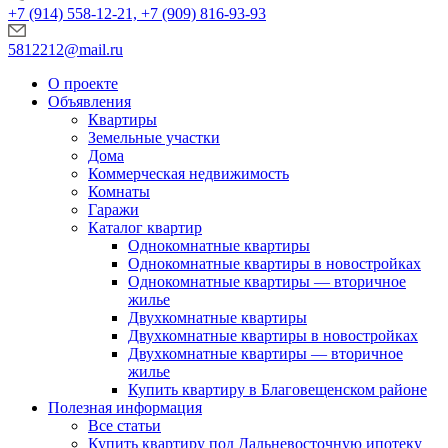
+7 (914) 558-12-21, +7 (909) 816-93-93
5812212@mail.ru
О проекте
Объявления
Квартиры
Земельные участки
Дома
Коммерческая недвижимость
Комнаты
Гаражи
Каталог квартир
Однокомнатные квартиры
Однокомнатные квартиры в новостройках
Однокомнатные квартиры — вторичное
жилье
Двухкомнатные квартиры
Двухкомнатные квартиры в новостройках
Двухкомнатные квартиры — вторичное
жилье
Купить квартиру в Благовещенском районе
Полезная информация
Все статьи
Купить квартиру под Дальневосточную ипотеку