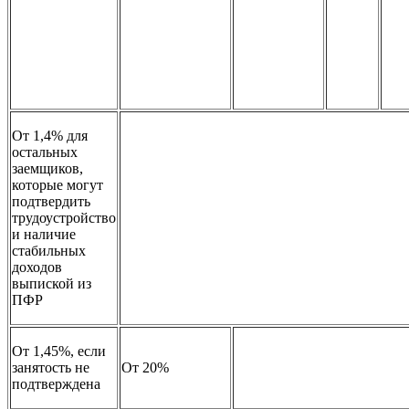
От 1,4% для
остальных
заемщиков,
которые могут
подтвердить
трудоустройство
и наличие
стабильных
доходов
выпиской из
ПФР
От 1,45%, если
занятость не
От 20%
подтверждена