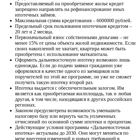
Предоставляемый на приобретаемое жилье кредит
запрещено направлять на рефинансирование иных
ипотечных займов.
Максимальная сумма кредитования – 6000000 рублей.
Предельный срок пользования ипотечным кредитом –
20 лет и 2 месяца.
Первоначальный взнос собственными деньгами – не
менее 15% от цены объекта жилой недвижимости. Если
своих накоплений не хватает, квартира может быть
приобретена с использование маткапитала.
Оформить дальневосточную ипотеку возможно лишь
единожды. Если до подачи заявки гражданин уже
оформлялся в качестве одного из заемщиков или
поручителей по этой же программе, он уже не сможет
получить такую ипотеку второй раз.
Ипотека выдается с обеспечительным залогом. Им
является как приобретаемая жилплощадь, так и любая
другая, в том числе, находящаяся в других российских
регионах.
Законом предусмотрена возможность уменьшить
налоговую базу или вернуть часть уплаченных
отчислений по основной сумме ипотеки и процентам.
Действующие условия программы «Дальневосточная
ипотека» актуальны до 2030. Они могут меняться по
мере внесения изменений и новых требований в