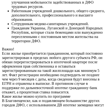
улучшения мобильности задействованных в ДФО
трудовых ресурсов.
Работникам учреждений дошкольного, общего среднего,
дополнительного, профессионального и высшего
образования.
Сотрудникам медико-санитарных учреждений.
Гражданам Украины, Луганской и Донецкой Народных
Республик, которые стали беженцами или вынужденно
переселенными с постоянным местом жительства на
территории ДФО.
Важно!
Если жилье приобретается гражданином, который постоянно
зарегистрирован в пределах любого другого субъекта РФ, он
обязан перерегистрироваться в ипотечной квартире после
оформления прав собственника и оставаться
зарегистрированным на такой жилплощади как минимум 5
лет. Факт регистрации необходимо подтвердить не позднее
чем через 9 месяцев с даты, когда сведения будут внесены в
ЕГРН и отражены в выписке. В противном случае в
поддержке по дальневосточной ипотеке гражданину банк
откажет, а процентная ставка повысится.
Какое жилье можно купить по программе
В Благовещенске, как и подавляющем большинстве других
городов ДФО, с использованием ДВ ипотеке заемщики могут