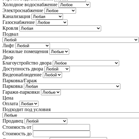
Холодное водоснабжение
Электроснабжение
Канализация
Газоснабжение
Кровля
Подвал
Лифт
Нежилые помещения
Двор
Благоустройство двора
Доступность двора
Видеонаблюдение
Парковка/Гараж
Парковка
Гаражи-парковки
Цена
Оплата
Подходит под условия
Продавец
Стоимость от
Стоимость до