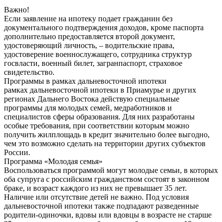
Важно!
Если заявление на ипотеку подает гражданин без
документального подтверждения доходов, кроме паспорта
дополнительно предоставляется второй документ,
удостоверяющий личность, – водительские права,
удостоверение военнослужащего, сотрудника структур
госвласти, военный билет, загранпаспорт, страховое
свидетельство.
Программы в рамках дальневосточной ипотеки
рамках дальневосточной ипотеки в Приамурье и других
регионах Дальнего Востока действую специальные
программы для молодых семей, медработников и
специалистов сферы образования. Для них разработаны
особые требования, при соответствии которым можно
получить жилплощадь в кредит значительно более выгодно,
чем это возможно сделать на территории других субъектов
России.
Программа «Молодая семья»
Воспользоваться программой могут молодые семьи, в которых
оба супруга с российским гражданством состоят в законном
браке, и возраст каждого из них не превышает 35 лет.
Наличие или отсутствие детей не важно. Под условия
дальневосточной ипотеки также подпадают разведенные
родители-одиночки, вдовы или вдовцы в возрасте не старше