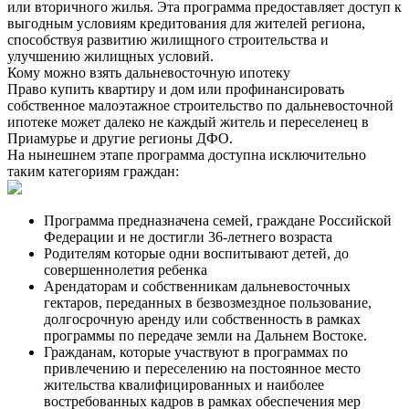
или вторичного жилья. Эта программа предоставляет доступ к
выгодным условиям кредитования для жителей региона,
способствуя развитию жилищного строительства и
улучшению жилищных условий.
Кому можно взять дальневосточную ипотеку
Право купить квартиру и дом или профинансировать
собственное малоэтажное строительство по дальневосточной
ипотеке может далеко не каждый житель и переселенец в
Приамурье и другие регионы ДФО.
На нынешнем этапе программа доступна исключительно
таким категориям граждан:
Программа предназначена семей, граждане Российской
Федерации и не достигли 36-летнего возраста
Родителям которые одни воспитывают детей, до
совершеннолетия ребенка
Арендаторам и собственникам дальневосточных
гектаров, переданных в безвозмездное пользование,
долгосрочную аренду или собственность в рамках
программы по передаче земли на Дальнем Востоке.
Гражданам, которые участвуют в программах по
привлечению и переселению на постоянное место
жительства квалифицированных и наиболее
востребованных кадров в рамках обеспечения мер