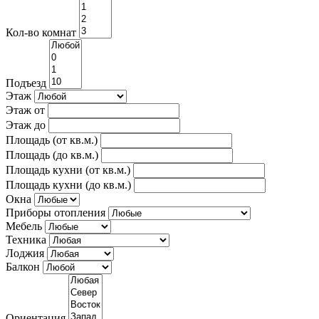
Кол-во комнат
Подъезд
Этаж
Этаж от
Этаж до
Площадь (от кв.м.)
Площадь (до кв.м.)
Площадь кухни (от кв.м.)
Площадь кухни (до кв.м.)
Окна
Приборы отопления
Мебель
Техника
Лоджия
Балкон
Ориентация