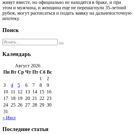
живут вместе, но официально не находятся в браке, и при
этом и мужчина, и женщина еще не перешагнули 35-летний
рубеж, могут расписаться и подать заявку на дальневосточную
ипотеку.
Поиск
Календарь
Август 2026
Пн
Вт
Ср
Чт
Пт
Сб
Вс
1
2
3
4
5
6
7
8
9
10
11
12
13
14
15
16
17
18
19
20
21
22
23
24
25
26
27
28
29
30
31
« Июл
Последние статьи