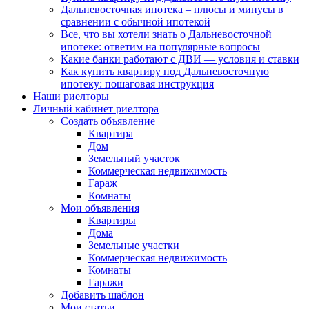
Дальневосточная ипотека – плюсы и минусы в
сравнении с обычной ипотекой
Все, что вы хотели знать о Дальневосточной
ипотеке: ответим на популярные вопросы
Какие банки работают с ДВИ — условия и ставки
Как купить квартиру под Дальневосточную
ипотеку: пошаговая инструкция
Наши риелторы
Личный кабинет риелтора
Cоздать объявление
Квартира
Дом
Земельный участок
Коммерческая недвижимость
Гараж
Комнаты
Мои объявления
Квартиры
Дома
Земельные участки
Коммерческая недвижимость
Комнаты
Гаражи
Добавить шаблон
Мои статьи