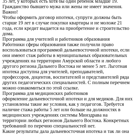
35 лет, у которых есть хотя бы один ребенок младше 19.
Гражданство бывшего мужа или жены не имеет значения.
Важно!
Чтобы оформить договор ипотеки, супруги должны быть
старше 19 лет в случае покупки квартиры и не моложе 21
года, если кредит выдается на приобретение и строительство
дома.
Программа для учителей и работников образования
Работники сферы образования также получили право
воспользоваться программой дальневосточной ипотеки, если
они имеют стаж работы в муниципальных образовательных
учреждениях на территории Амурской области и любого
другого региона Дальнего Востока не менее 5 лет. Льготная
ипотека доступна для учителей, преподавателей,
профессоров, доцентов, воспитателей и представителей ряда
других педагогических специальностей. С полным перечнем
можно ознакомиться по этой ссылке.
Программа для медицинских работников
оформление дальневосточной ипотеки и для медиков. Для них
установлены такие же условия, как у педагогов. Требуется
наличие стажа работы 5 лет или больше на должностях в
медицинских учреждениях системы Минздрава на
территории любых регионов Дальнего Востока. Конкретных
требований по перечню специальностей нет.
Какие результаты дала дальневосточная ипотека и так ли она