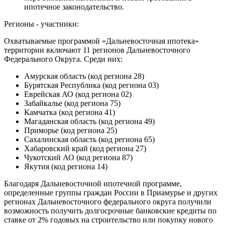
ипотечное законодательство.
Регионы - участники:
Охватываемые программой «Дальневосточная ипотека»
территории включают 11 регионов Дальневосточного
Федерального Округа. Среди них:
Амурская область (код региона 28)
Бурятская Республика (код региона 03)
Еврейская АО (код региона 02)
Забайкалье (код региона 75)
Камчатка (код региона 41)
Магаданская область (код региона 49)
Приморье (код региона 25)
Сахалинская область (код региона 65)
Хабаровский край (код региона 27)
Чукотский АО (код региона 87)
Якутия (код региона 14)
Благодаря Дальневосточной ипотечной программе,
определенные группы граждан России в Приамурье и других
регионах Дальневосточного федерального округа получили
возможность получить долгосрочные банковские кредиты по
ставке от 2% годовых на строительство или покупку нового