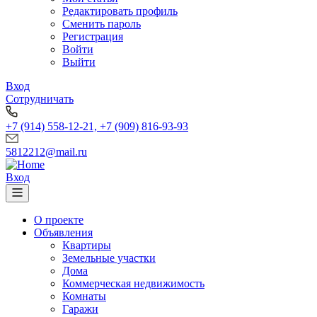
Редактировать профиль
Сменить пароль
Регистрация
Войти
Выйти
Вход
Сотрудничать
+7 (914) 558-12-21, +7 (909) 816-93-93
5812212@mail.ru
Вход
О проекте
Объявления
Квартиры
Земельные участки
Дома
Коммерческая недвижимость
Комнаты
Гаражи