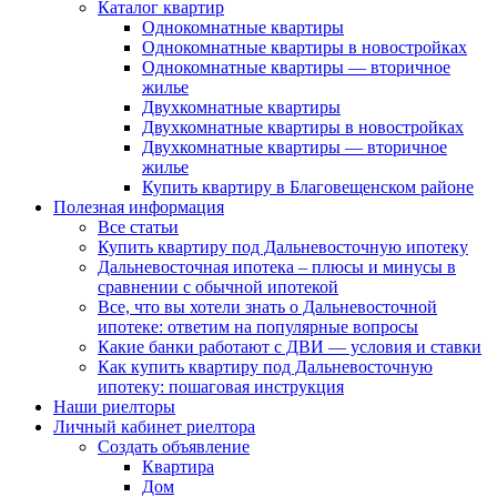
Каталог квартир
Однокомнатные квартиры
Однокомнатные квартиры в новостройках
Однокомнатные квартиры — вторичное
жилье
Двухкомнатные квартиры
Двухкомнатные квартиры в новостройках
Двухкомнатные квартиры — вторичное
жилье
Купить квартиру в Благовещенском районе
Полезная информация
Все статьи
Купить квартиру под Дальневосточную ипотеку
Дальневосточная ипотека – плюсы и минусы в
сравнении с обычной ипотекой
Все, что вы хотели знать о Дальневосточной
ипотеке: ответим на популярные вопросы
Какие банки работают с ДВИ — условия и ставки
Как купить квартиру под Дальневосточную
ипотеку: пошаговая инструкция
Наши риелторы
Личный кабинет риелтора
Cоздать объявление
Квартира
Дом