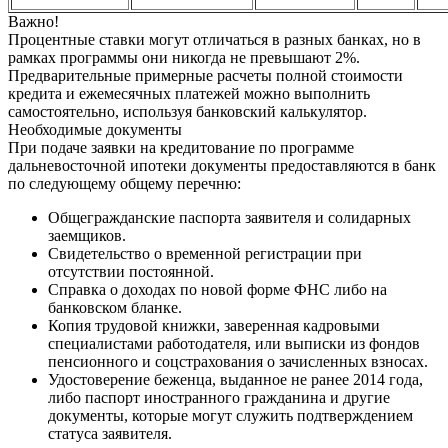
Важно!
Процентные ставки могут отличаться в разных банках, но в
рамках программы они никогда не превышают 2%.
Предварительные примерные расчеты полной стоимости
кредита и ежемесячных платежей можно выполнить
самостоятельно, используя банковский калькулятор.
Необходимые документы
При подаче заявки на кредитование по программе
дальневосточной ипотеки документы предоставляются в банк
по следующему общему перечню:
Общегражданские паспорта заявителя и солидарных
заемщиков.
Свидетельство о временной регистрации при
отсутствии постоянной.
Справка о доходах по новой форме ФНС либо на
банковском бланке.
Копия трудовой книжки, заверенная кадровыми
специалистами работодателя, или выписки из фондов
пенсионного и соцстрахования о зачисленных взносах.
Удостоверение беженца, выданное не ранее 2014 года,
либо паспорт иностранного гражданина и другие
документы, которые могут служить подтверждением
статуса заявителя.