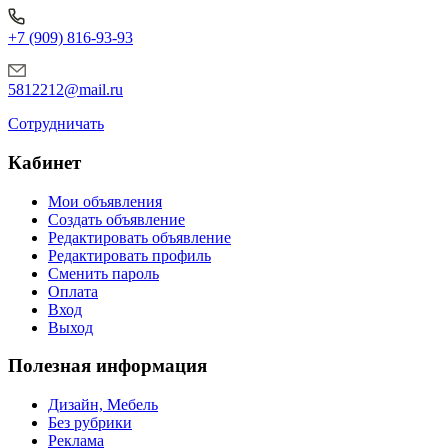
+7 (909) 816-93-93
5812212@mail.ru
Сотрудничать
Кабинет
Мои объявления
Создать объявление
Редактировать объявление
Редактировать профиль
Сменить пароль
Оплата
Вход
Выход
Полезная информация
Дизайн, Мебель
Без рубрики
Реклама