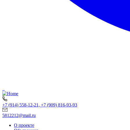
+7 (914) 558-12-21, +7 (909) 816-93-93
5812212@mail.ru
О проекте