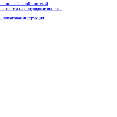
внении с обычной ипотекой
ке: ответим на популярные вопросы
: пошаговая инструкция