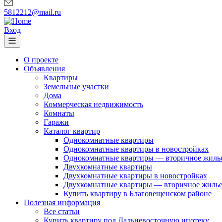
5812212@mail.ru
Вход
О проекте
Объявления
Квартиры
Земельные участки
Дома
Коммерческая недвижимость
Комнаты
Гаражи
Каталог квартир
Однокомнатные квартиры
Однокомнатные квартиры в новостройках
Однокомнатные квартиры — вторичное жиль
Двухкомнатные квартиры
Двухкомнатные квартиры в новостройках
Двухкомнатные квартиры — вторичное жиль
Купить квартиру в Благовещенском районе
Полезная информация
Все статьи
Купить квартиру под Дальневосточную ипотеку