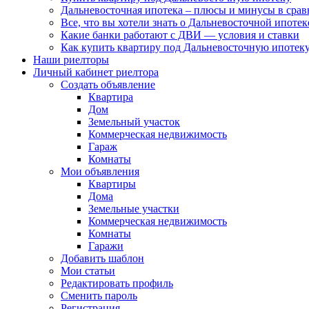
Дальневосточная ипотека – плюсы и минусы в сра
Все, что вы хотели знать о Дальневосточной ипоте
Какие банки работают с ДВИ — условия и ставки
Как купить квартиру под Дальневосточную ипотеку
Наши риелторы
Личный кабинет риелтора
Cоздать объявление
Квартира
Дом
Земельный участок
Коммерческая недвижимость
Гараж
Комнаты
Мои объявления
Квартиры
Дома
Земельные участки
Коммерческая недвижимость
Комнаты
Гаражи
Добавить шаблон
Мои статьи
Редактировать профиль
Сменить пароль
Регистрация