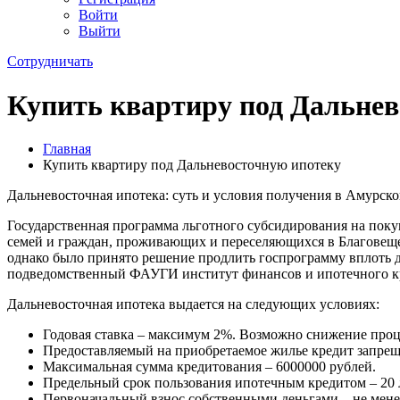
Войти
Выйти
Сотрудничать
Купить квартиру под Дальнев
Главная
Купить квартиру под Дальневосточную ипотеку
Дальневосточная ипотека: суть и условия получения в Амурско
Государственная программа льготного субсидирования на поку
семей и граждан, проживающих и переселяющихся в Благовеще
однако было принято решение продлить госпрограмму вплоть до
подведомственный ФАУГИ институт финансов и ипотечного к
Дальневосточная ипотека выдается на следующих условиях:
Годовая ставка – максимум 2%. Возможно снижение проц
Предоставляемый на приобретаемое жилье кредит запрещ
Максимальная сумма кредитования – 6000000 рублей.
Предельный срок пользования ипотечным кредитом – 20 л
Первоначальный взнос собственными деньгами – не менее