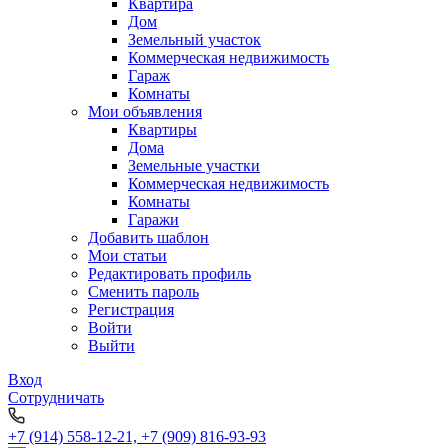
Квартира
Дом
Земельный участок
Коммерческая недвижимость
Гараж
Комнаты
Мои объявления
Квартиры
Дома
Земельные участки
Коммерческая недвижимость
Комнаты
Гаражи
Добавить шаблон
Мои статьи
Редактировать профиль
Сменить пароль
Регистрация
Войти
Выйти
Вход
Сотрудничать
+7 (914) 558-12-21, +7 (909) 816-93-93